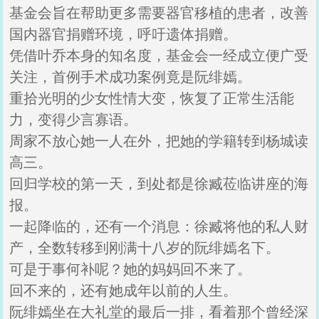
基金会旨在帮助更多需要器官移植的患者，改善
国内器官捐赠环境，呼吁遗体捐赠。
凭借叶乔本身的知名度，基金会一经成立便广受
关注，首例手术成功案例竟是阮绯嫣。
重拾光明的少女性情大变，恢复了正常生活能
力，变得少言寡语。
周家不放心她一人在外，把她的学籍转到杨城读
高三。
回归学校的第一天，到处都是徐臧莅临讲座的海
报。
一起降临的，还有一个消息：徐臧将他的私人财
产，全数转移到刚满十八岁的阮绯嫣名下。
可是于事何补呢？她的妈妈回不来了。
回不来的，还有她成年以前的人生。
阮绯嫣坐在大礼堂的最后一排，看着那个曾经深