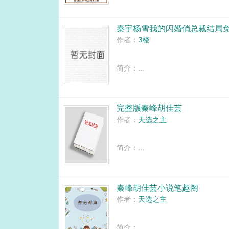
秦宇杨雪我的闪婚俏总裁结局
作者：
3楼
简介：...
完整版秦峰胡佳芸
作者：
天选之主
简介：...
秦峰胡佳芸小说笔趣阁
作者：
天选之主
简介：...