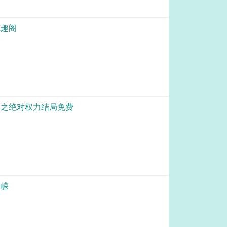
笔趣阁
场之绝对权力结局免费
峥嵘