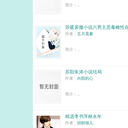
简介：...
苏暖裴撤小说六男主恶毒雌性
作者：
五月晨夏
简介：...
苏阳朱涛小说结局
作者：
向阳的心
简介：...
精选李书萍林永年
作者：
招财猫儿