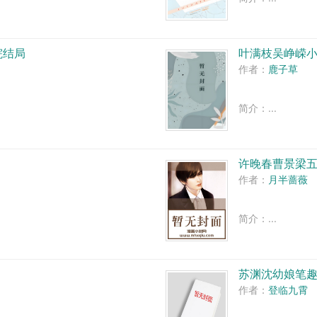
院结局
叶满枝吴峥嵘
作者：
鹿子草
简介：...
许晚春曹景梁
作者：
月半蔷薇
简介：...
苏渊沈幼娘笔
作者：
登临九霄