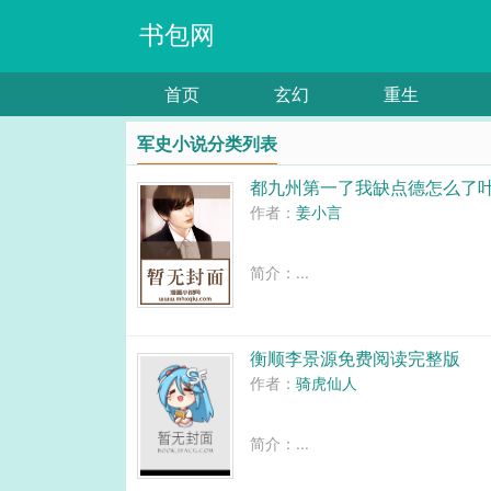
书包网
首页
玄幻
重生
军史小说分类列表
都九州第一了我缺点德怎么了
作者：
姜小言
简介：...
衡顺李景源免费阅读完整版
作者：
骑虎仙人
简介：...