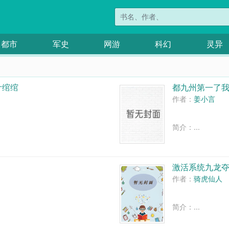
都市
军史
网游
科幻
灵异
叶绾绾
都九州第一了
作者：
姜小言
简介：...
激活系统九龙
作者：
骑虎仙人
简介：...