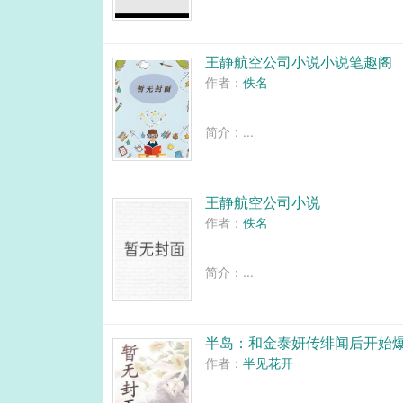
王静航空公司小说小说笔趣阁
作者：
佚名
简介：...
王静航空公司小说
作者：
佚名
简介：...
半岛：和金泰妍传绯闻后开始
作者：
半见花开