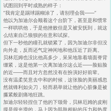
试图回到平时成熟的样子：
“我肯定是踢球踢糊涂了，请别理会我——”
他以为加迪尔会顺着这个台阶下，甚至是和惯常
一样哄哄他，于是他挫败但是又被安抚到，就这
么结束自己狼狈的在意和试探。
但下一秒他的瞳孔就锁紧了，因为加迪尔非但没
向外走，反而还气定神闲地和他压近了距离。
贝林厄姆也没比他高多少，呆呆地靠着墙面脊背
绷紧，这是他第一次离加迪尔这么近——脸贴脸
的近——而且对方忽然没有在扮演好好前辈。
没有温柔笑意去中和的时候，这张脸的美丽感忽
然就锋利如尖刀，轻而易举就让他的心脏像是被
攥紧般剧痛地狂跳。
加迪尔轻轻捏住了他的下颌骨，贝林厄姆的皮刚
摸是很光滑的，马上因为肌肤相贴的压力和热度