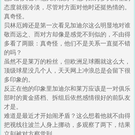
态度就很冷淡，尽管对方面对他时还挺热情的。
真奇怪。
贝林厄姆还是第一次看见加迪尔这么明显地对谁
敬而远之、而对方却像是感觉不到似的，不由得
多看了两眼：真奇怪，他们不是关系一直挺不错
的吗？
虽然不是莱万的粉丝，但欧洲足球圈就这么大，
顶级球星没几个人，天天网上冲浪总是会留下很
多印象的。
反正在他的印象里加迪尔和莱万应该是一对俱乐
部时的黄金搭档、拆组后依然感情很好的前队友
才是。
难道是最近才开始闹矛盾？这么想着他就不由得
把视线往波兰人身上挪动，多观察了两下，结果
立刻被对方察觉到。