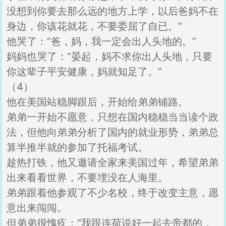
没想到你要去那么远的地方上学，以后爸妈不在
身边，你该花就花，不要委屈了自已。”
他哭了：“爸，妈，我一定会出人头地的。”
妈妈也哭了：“晏起，妈不求你出人头地，只要
你这辈子平安健康，妈就知足了。”
（4）
他在美国站稳脚跟后，开始给弟弟铺路。
弟弟一开始不愿意，只想在国内稳稳当当读个政
法，但他向弟弟分析了国内的就业形势，弟弟总
算半推半就的参加了托福考试。
趁热打铁，他又邀请全家来美国过年，希望弟弟
出来看看世界，不要埋没在人海里。
弟弟跟着他参观了不少名校，终于改变主意，愿
意出来闯闯。
但弟弟很愧疚：“我跟连荷说好一起去帝都的，