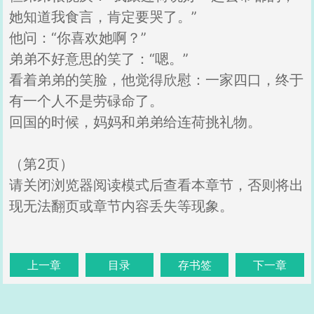
她知道我食言，肯定要哭了。”
他问：“你喜欢她啊？”
弟弟不好意思的笑了：“嗯。”
看着弟弟的笑脸，他觉得欣慰：一家四口，终于
有一个人不是劳碌命了。
回国的时候，妈妈和弟弟给连荷挑礼物。
（第2页）
请关闭浏览器阅读模式后查看本章节，否则将出
现无法翻页或章节内容丢失等现象。
上一章
目录
存书签
下一章