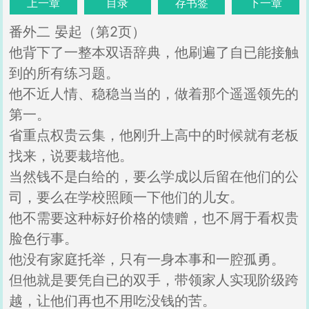
上一章
目录
存书签
下一章
番外二 晏起（第2页）
他背下了一整本双语辞典，他刷遍了自已能接触
到的所有练习题。
他不近人情、稳稳当当的，做着那个遥遥领先的
第一。
省重点权贵云集，他刚升上高中的时候就有老板
找来，说要栽培他。
当然钱不是白给的，要么学成以后留在他们的公
司，要么在学校照顾一下他们的儿女。
他不需要这种标好价格的馈赠，也不屑于看权贵
脸色行事。
他没有家庭托举，只有一身本事和一腔孤勇。
但他就是要凭自已的双手，带领家人实现阶级跨
越，让他们再也不用吃没钱的苦。