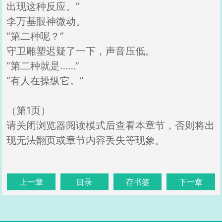
出现这种反应。”
李万基眼神微动。
“第二种呢？”
守卫雕塑迟疑了一下，声音压低。
“第二种就是……”
“有人在操纵它。”
（第1页）
请关闭浏览器阅读模式后查看本章节，否则将出
现无法翻页或章节内容丢失等现象。
上一章
目录
存书签
下一章