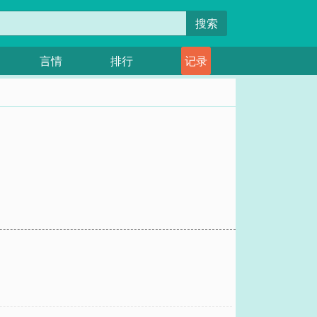
搜索
言情
排行
记录