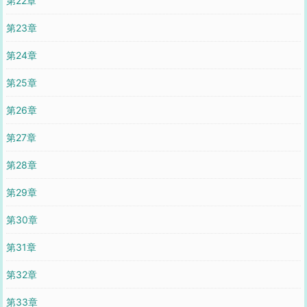
第22章
第23章
第24章
第25章
第26章
第27章
第28章
第29章
第30章
第31章
第32章
第33章