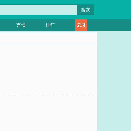
搜索
言情
排行
记录