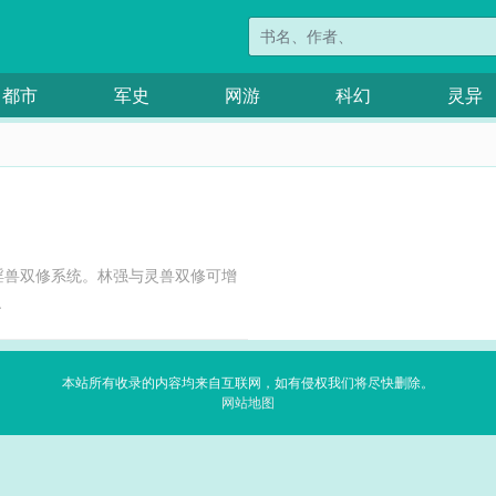
都市
军史
网游
科幻
灵异
淫兽双修系统。林强与灵兽双修可增
.
本站所有收录的内容均来自互联网，如有侵权我们将尽快删除。
网站地图