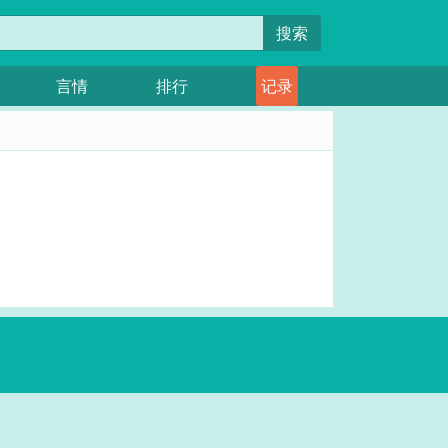
搜索
言情
排行
记录