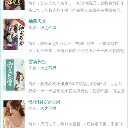
简介：棠钰入宫十余年，一直谨慎隐忍，就盼着熬到年
头出宫，带着这些年攒下的积蓄安稳回平南照顾祖母。
偏偏临到出宫的节骨眼儿上，被人算计。敬平侯封地富
袖藏天光
庶，却偏远，天家想用女儿拉拢人心，皇后又怕女儿在
作者：
求之不得
陈倏处受委屈，...
简介：陈翎ling贵为天子，在朝臣眼中，一惯清冷自
持，勤于政事，身边只有软乎乎的小太子一枚只有陈翎
知道，自己一直束着裹胸，女扮男装坐在那把高危的龙
雪满长空
椅上。陈翎登基三年，南巡时遇谭王谋逆，与太子被困
作者：
求之不得
乱军中，是沈辞冒死...
简介：貌美心机小姐姐X年下腹黑小奶狗日常，小甜饼
权谋一半一半温印是永安侯府嫡女，云鬓纤腰，清波流
盼，生得极美。京中一朝变故，天子遭架空，先太子被
怪物移民管理局
废，未同东宫一道谋事的永安侯府受了牵连，被逼将唯
作者：
求之不得
一的女儿温印嫁给...
简介：周日夹子，晚11点更新，v后稳定两更，不定时