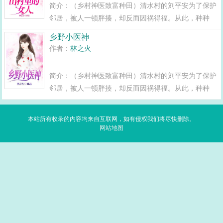
简介：（乡村神医致富种田）清水村的刘平安为了保护
邻居，被人一顿胖揍，却反而因祸得福。从此，种种
田，养养鱼，开发温泉，建立山庄，搞旅游，将贫瘠的
乡野小医神
清水村发展的蒸蒸日上。打那以后，刘平安过上了惬意
作者：
林之火
的乡村生活...
简介：（乡村神医致富种田）清水村的刘平安为了保护
邻居，被人一顿胖揍，却反而因祸得福。从此，种种
田，养养鱼，开发温泉，建立山庄，搞旅游，将贫瘠的
清水村发展的蒸蒸日上。打那以后，刘平安过上了惬意
本站所有收录的内容均来自互联网，如有侵权我们将尽快删除。
的乡村生活…...
网站地图