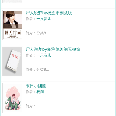
尸人说梦by杨溯未删减版
作者：
一只炭儿
简介：分类8...
尸人说梦by杨溯笔趣阁无弹窗
作者：
一只炭儿
简介：分类8...
末日小团圆
作者：
杨溯
简介：...