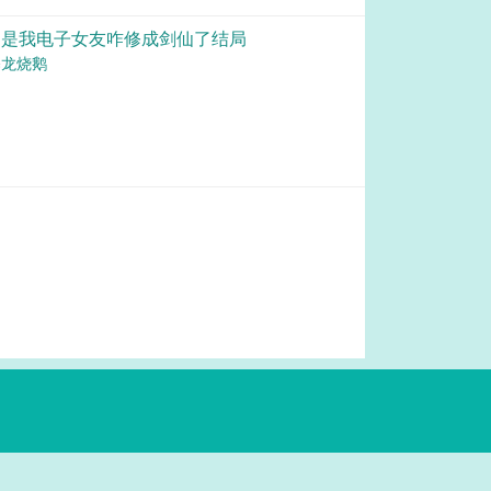
我才能看到她的隐藏天赋这是…...
不是我电子女友咋修成剑仙了结局
暴龙烧鹅