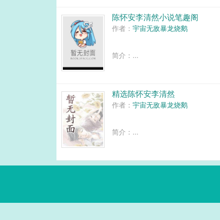
包空了，但我笑得很开心。我一直
子女友送...
陈怀安李清然小说笔趣阁
作者：
宇宙无敌暴龙烧鹅
简介：...
精选陈怀安李清然
作者：
宇宙无敌暴龙烧鹅
简介：...