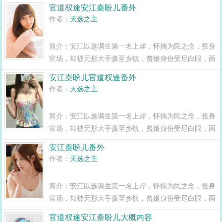
年之期已满，组织部一纸调令，峰回路转，安江华丽蜕
官道权途安江秦盼儿番外
变全县最年轻正科级干部且看安江如何一路横空直撞，
作者：
天选之主
闯出一条桃运青云路，手掌绝对权力！官道...
简介：安江以选调生第一名上岸，怀揣为民之念，投身
官场，却被无形大手拨至乡镇，赘婿身份受尽白眼，两
年之期已满，组织部一纸调令，峰回路转，安江华丽蜕
安江秦盼儿官道权途番外
变全县最年轻正科级干部且看安江如何一路横空直撞，
作者：
天选之主
闯出一条桃运青云路，手掌绝对权力！官道...
简介：安江以选调生第一名上岸，怀揣为民之念，投身
官场，却被无形大手拨至乡镇，赘婿身份受尽白眼，两
年之期已满，组织部一纸调令，峰回路转，安江华丽蜕
安江秦盼儿番外
变全县最年轻正科级干部且看安江如何一路横空直撞，
作者：
天选之主
闯出一条桃运青云路，手掌绝对权力！官道...
简介：安江以选调生第一名上岸，怀揣为民之念，投身
官场，却被无形大手拨至乡镇，赘婿身份受尽白眼，两
年之期已满，组织部一纸调令，峰回路转，安江华丽蜕
官道权途安江秦盼儿大概内容