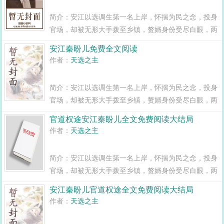
简介：安江以选调生第一名上岸，怀揣为民之念，投身
官场，却被无形大手拨至乡镇，赘婿身份受尽白眼，两
年之期已满，组织部一纸调令，峰回路转，安江华丽蜕
安江秦盼儿免费全文阅读
变全县最年轻正科级干部且看安江如何一路横空直撞，
作者：
天选之主
闯出一条桃运青云路，手掌绝对权力！官道...
简介：安江以选调生第一名上岸，怀揣为民之念，投身
官场，却被无形大手拨至乡镇，赘婿身份受尽白眼，两
年之期已满，组织部一纸调令，峰回路转，安江华丽蜕
官道权途安江秦盼儿全文免费阅读大结局
变全县最年轻正科级干部且看安江如何一路横空直撞，
作者：
天选之主
闯出一条桃运青云路，手掌绝对权力！官道...
简介：安江以选调生第一名上岸，怀揣为民之念，投身
官场，却被无形大手拨至乡镇，赘婿身份受尽白眼，两
年之期已满，组织部一纸调令，峰回路转，安江华丽蜕
安江秦盼儿官道权途全文免费阅读大结局
变全县最年轻正科级干部且看安江如何一路横空直撞，
作者：
天选之主
闯出一条桃运青云路，手掌绝对权力！官道...