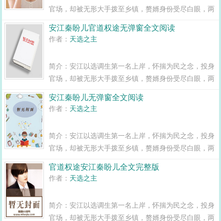
官场，却被无形大手拨至乡镇，赘婿身份受尽白眼，两
年之期已满，组织部一纸调令，峰回路转，安江华丽蜕
安江秦盼儿官道权途无弹窗全文阅读
变全县最年轻正科级干部且看安江如何一路横空直撞，
作者：
天选之主
闯出一条桃运青云路，手掌绝对权力！官道...
简介：安江以选调生第一名上岸，怀揣为民之念，投身
官场，却被无形大手拨至乡镇，赘婿身份受尽白眼，两
年之期已满，组织部一纸调令，峰回路转，安江华丽蜕
安江秦盼儿无弹窗全文阅读
变全县最年轻正科级干部且看安江如何一路横空直撞，
作者：
天选之主
闯出一条桃运青云路，手掌绝对权力！官道...
简介：安江以选调生第一名上岸，怀揣为民之念，投身
官场，却被无形大手拨至乡镇，赘婿身份受尽白眼，两
年之期已满，组织部一纸调令，峰回路转，安江华丽蜕
官道权途安江秦盼儿全文完整版
变全县最年轻正科级干部且看安江如何一路横空直撞，
作者：
天选之主
闯出一条桃运青云路，手掌绝对权力！官道...
简介：安江以选调生第一名上岸，怀揣为民之念，投身
官场，却被无形大手拨至乡镇，赘婿身份受尽白眼，两