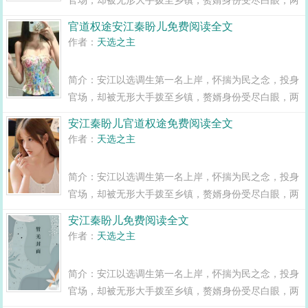
年之期已满，组织部一纸调令，峰回路转，安江华丽蜕
官道权途安江秦盼儿免费阅读全文
变全县最年轻正科级干部且看安江如何一路横空直撞，
作者：
天选之主
闯出一条桃运青云路，手掌绝对权力！官道...
简介：安江以选调生第一名上岸，怀揣为民之念，投身
官场，却被无形大手拨至乡镇，赘婿身份受尽白眼，两
年之期已满，组织部一纸调令，峰回路转，安江华丽蜕
安江秦盼儿官道权途免费阅读全文
变全县最年轻正科级干部且看安江如何一路横空直撞，
作者：
天选之主
闯出一条桃运青云路，手掌绝对权力！官道...
简介：安江以选调生第一名上岸，怀揣为民之念，投身
官场，却被无形大手拨至乡镇，赘婿身份受尽白眼，两
年之期已满，组织部一纸调令，峰回路转，安江华丽蜕
安江秦盼儿免费阅读全文
变全县最年轻正科级干部且看安江如何一路横空直撞，
作者：
天选之主
闯出一条桃运青云路，手掌绝对权力！官道...
简介：安江以选调生第一名上岸，怀揣为民之念，投身
官场，却被无形大手拨至乡镇，赘婿身份受尽白眼，两
年之期已满，组织部一纸调令，峰回路转，安江华丽蜕