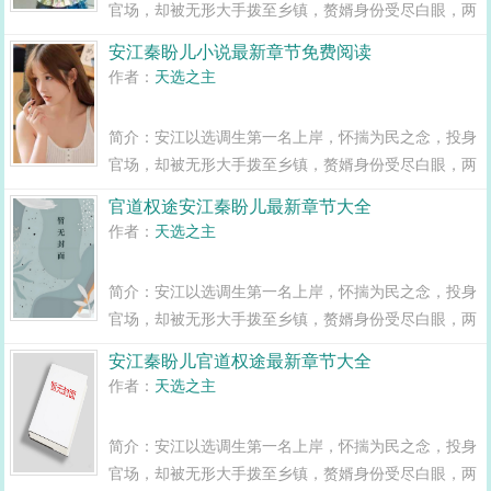
官场，却被无形大手拨至乡镇，赘婿身份受尽白眼，两
年之期已满，组织部一纸调令，峰回路转，安江华丽蜕
安江秦盼儿小说最新章节免费阅读
变全县最年轻正科级干部且看安江如何一路横空直撞，
作者：
天选之主
闯出一条桃运青云路，手掌绝对权力！官道...
简介：安江以选调生第一名上岸，怀揣为民之念，投身
官场，却被无形大手拨至乡镇，赘婿身份受尽白眼，两
年之期已满，组织部一纸调令，峰回路转，安江华丽蜕
官道权途安江秦盼儿最新章节大全
变全县最年轻正科级干部且看安江如何一路横空直撞，
作者：
天选之主
闯出一条桃运青云路，手掌绝对权力！官道...
简介：安江以选调生第一名上岸，怀揣为民之念，投身
官场，却被无形大手拨至乡镇，赘婿身份受尽白眼，两
年之期已满，组织部一纸调令，峰回路转，安江华丽蜕
安江秦盼儿官道权途最新章节大全
变全县最年轻正科级干部且看安江如何一路横空直撞，
作者：
天选之主
闯出一条桃运青云路，手掌绝对权力！官道...
简介：安江以选调生第一名上岸，怀揣为民之念，投身
官场，却被无形大手拨至乡镇，赘婿身份受尽白眼，两