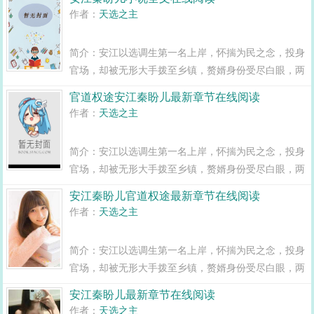
变全县最年轻正科级干部且看安江如何一路横空直撞，
作者：
天选之主
闯出一条桃运青云路，手掌绝对权力！官道...
简介：安江以选调生第一名上岸，怀揣为民之念，投身
官场，却被无形大手拨至乡镇，赘婿身份受尽白眼，两
年之期已满，组织部一纸调令，峰回路转，安江华丽蜕
官道权途安江秦盼儿最新章节在线阅读
变全县最年轻正科级干部且看安江如何一路横空直撞，
作者：
天选之主
闯出一条桃运青云路，手掌绝对权力！官道...
简介：安江以选调生第一名上岸，怀揣为民之念，投身
官场，却被无形大手拨至乡镇，赘婿身份受尽白眼，两
年之期已满，组织部一纸调令，峰回路转，安江华丽蜕
安江秦盼儿官道权途最新章节在线阅读
变全县最年轻正科级干部且看安江如何一路横空直撞，
作者：
天选之主
闯出一条桃运青云路，手掌绝对权力！官道...
简介：安江以选调生第一名上岸，怀揣为民之念，投身
官场，却被无形大手拨至乡镇，赘婿身份受尽白眼，两
年之期已满，组织部一纸调令，峰回路转，安江华丽蜕
安江秦盼儿最新章节在线阅读
变全县最年轻正科级干部且看安江如何一路横空直撞，
作者：
天选之主