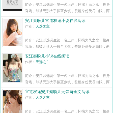
简介：安江以选调生第一名上岸，怀揣为民之念，投身
官场，却被无形大手拨至乡镇，赘婿身份受尽白眼，两
年之期已满，组织部一纸调令，峰回路转，安江华丽蜕
安江秦盼儿官道权途小说在线阅读
变全县最年轻正科级干部且看安江如何一路横空直撞，
作者：
天选之主
闯出一条桃运青云路，手掌绝对权力！官道...
简介：安江以选调生第一名上岸，怀揣为民之念，投身
官场，却被无形大手拨至乡镇，赘婿身份受尽白眼，两
年之期已满，组织部一纸调令，峰回路转，安江华丽蜕
安江秦盼儿小说在线阅读
变全县最年轻正科级干部且看安江如何一路横空直撞，
作者：
天选之主
闯出一条桃运青云路，手掌绝对权力！官道...
简介：安江以选调生第一名上岸，怀揣为民之念，投身
官场，却被无形大手拨至乡镇，赘婿身份受尽白眼，两
年之期已满，组织部一纸调令，峰回路转，安江华丽蜕
官道权途安江秦盼儿无弹窗全文阅读
变全县最年轻正科级干部且看安江如何一路横空直撞，
作者：
天选之主
闯出一条桃运青云路，手掌绝对权力！官道...
简介：安江以选调生第一名上岸，怀揣为民之念，投身