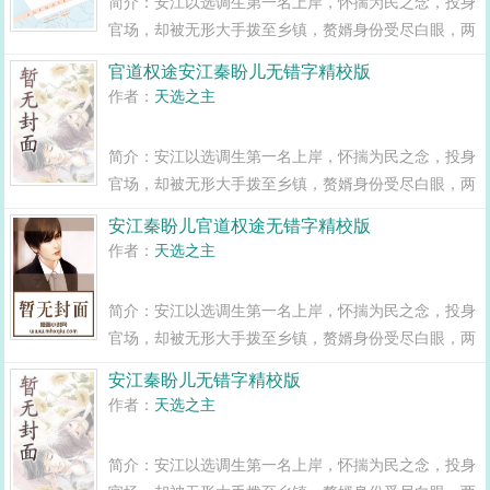
简介：安江以选调生第一名上岸，怀揣为民之念，投身
官场，却被无形大手拨至乡镇，赘婿身份受尽白眼，两
年之期已满，组织部一纸调令，峰回路转，安江华丽蜕
官道权途安江秦盼儿无错字精校版
变全县最年轻正科级干部且看安江如何一路横空直撞，
作者：
天选之主
闯出一条桃运青云路，手掌绝对权力！官道...
简介：安江以选调生第一名上岸，怀揣为民之念，投身
官场，却被无形大手拨至乡镇，赘婿身份受尽白眼，两
年之期已满，组织部一纸调令，峰回路转，安江华丽蜕
安江秦盼儿官道权途无错字精校版
变全县最年轻正科级干部且看安江如何一路横空直撞，
作者：
天选之主
闯出一条桃运青云路，手掌绝对权力！官道...
简介：安江以选调生第一名上岸，怀揣为民之念，投身
官场，却被无形大手拨至乡镇，赘婿身份受尽白眼，两
年之期已满，组织部一纸调令，峰回路转，安江华丽蜕
安江秦盼儿无错字精校版
变全县最年轻正科级干部且看安江如何一路横空直撞，
作者：
天选之主
闯出一条桃运青云路，手掌绝对权力！官道...
简介：安江以选调生第一名上岸，怀揣为民之念，投身