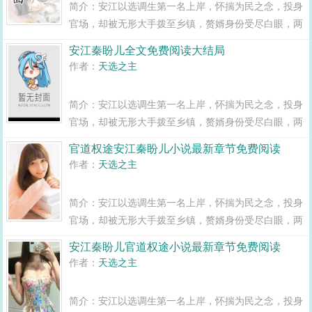
简介：安江以选调生第一名上岸，怀揣为民之念，投身
官场，却被无形大手拨至乡镇，赘婿身份受尽白眼，两
年之期已满，组织部一纸调令，峰回路转，安江华丽蜕
安江秦盼儿全文免费阅读大结局
变全县最年轻正科级干部且看安江如何一路横空直撞，
作者：
天选之主
闯出一条桃运青云路，手掌绝对权力！官道...
简介：安江以选调生第一名上岸，怀揣为民之念，投身
官场，却被无形大手拨至乡镇，赘婿身份受尽白眼，两
年之期已满，组织部一纸调令，峰回路转，安江华丽蜕
官道权途安江秦盼儿小说最新章节免费阅读
变全县最年轻正科级干部且看安江如何一路横空直撞，
作者：
天选之主
闯出一条桃运青云路，手掌绝对权力！官道...
简介：安江以选调生第一名上岸，怀揣为民之念，投身
官场，却被无形大手拨至乡镇，赘婿身份受尽白眼，两
年之期已满，组织部一纸调令，峰回路转，安江华丽蜕
安江秦盼儿官道权途小说最新章节免费阅读
变全县最年轻正科级干部且看安江如何一路横空直撞，
作者：
天选之主
闯出一条桃运青云路，手掌绝对权力！官道...
简介：安江以选调生第一名上岸，怀揣为民之念，投身