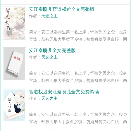
年之期已满，组织部一纸调令，峰回路转，安江华丽蜕
安江秦盼儿官道权途全文完整版
变全县最年轻正科级干部且看安江如何一路横空直撞，
作者：
天选之主
闯出一条桃运青云路，手掌绝对权力！官道...
简介：安江以选调生第一名上岸，怀揣为民之念，投身
官场，却被无形大手拨至乡镇，赘婿身份受尽白眼，两
年之期已满，组织部一纸调令，峰回路转，安江华丽蜕
安江秦盼儿全文完整版
变全县最年轻正科级干部且看安江如何一路横空直撞，
作者：
天选之主
闯出一条桃运青云路，手掌绝对权力！官道...
简介：安江以选调生第一名上岸，怀揣为民之念，投身
官场，却被无形大手拨至乡镇，赘婿身份受尽白眼，两
年之期已满，组织部一纸调令，峰回路转，安江华丽蜕
官道权途安江秦盼儿全文免费阅读
变全县最年轻正科级干部且看安江如何一路横空直撞，
作者：
天选之主
闯出一条桃运青云路，手掌绝对权力！官道...
简介：安江以选调生第一名上岸，怀揣为民之念，投身
官场，却被无形大手拨至乡镇，赘婿身份受尽白眼，两
年之期已满，组织部一纸调令，峰回路转，安江华丽蜕