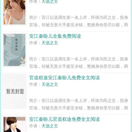
作者：
天选之主
闯出一条桃运青云路，手掌绝对权力！官道...
简介：安江以选调生第一名上岸，怀揣为民之念，投身
官场，却被无形大手拨至乡镇，赘婿身份受尽白眼，两
年之期已满，组织部一纸调令，峰回路转，安江华丽蜕
安江秦盼儿全集免费阅读
变全县最年轻正科级干部且看安江如何一路横空直撞，
作者：
天选之主
闯出一条桃运青云路，手掌绝对权力！官道...
简介：安江以选调生第一名上岸，怀揣为民之念，投身
官场，却被无形大手拨至乡镇，赘婿身份受尽白眼，两
年之期已满，组织部一纸调令，峰回路转，安江华丽蜕
官道权途安江秦盼儿免费全文阅读
变全县最年轻正科级干部且看安江如何一路横空直撞，
作者：
天选之主
闯出一条桃运青云路，手掌绝对权力！官道...
简介：安江以选调生第一名上岸，怀揣为民之念，投身
官场，却被无形大手拨至乡镇，赘婿身份受尽白眼，两
年之期已满，组织部一纸调令，峰回路转，安江华丽蜕
安江秦盼儿官道权途免费全文阅读
变全县最年轻正科级干部且看安江如何一路横空直撞，
作者：
天选之主
闯出一条桃运青云路，手掌绝对权力！官道...