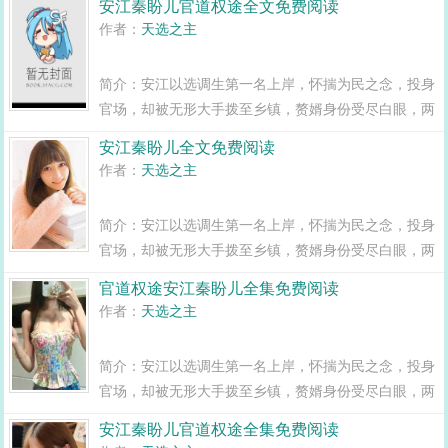
安江秦盼儿官道权途全文免费阅读
变全县最年轻正科级干部且看安江如何一路横空直撞，
作者：
天选之主
闯出一条桃运青云路，手掌绝对权力！官道...
简介：安江以选调生第一名上岸，怀揣为民之念，投身
官场，却被无形大手拨至乡镇，赘婿身份受尽白眼，两
年之期已满，组织部一纸调令，峰回路转，安江华丽蜕
安江秦盼儿全文免费阅读
变全县最年轻正科级干部且看安江如何一路横空直撞，
作者：
天选之主
闯出一条桃运青云路，手掌绝对权力！官道...
简介：安江以选调生第一名上岸，怀揣为民之念，投身
官场，却被无形大手拨至乡镇，赘婿身份受尽白眼，两
年之期已满，组织部一纸调令，峰回路转，安江华丽蜕
官道权途安江秦盼儿全集免费阅读
变全县最年轻正科级干部且看安江如何一路横空直撞，
作者：
天选之主
闯出一条桃运青云路，手掌绝对权力！官道...
简介：安江以选调生第一名上岸，怀揣为民之念，投身
官场，却被无形大手拨至乡镇，赘婿身份受尽白眼，两
年之期已满，组织部一纸调令，峰回路转，安江华丽蜕
安江秦盼儿官道权途全集免费阅读
变全县最年轻正科级干部且看安江如何一路横空直撞，