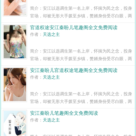
简介：安江以选调生第一名上岸，怀揣为民之念，投身
官场，却被无形大手拨至乡镇，赘婿身份受尽白眼，两
年之期已满，组织部一纸调令，峰回路转，安江华丽蜕
官道权途安江秦盼儿笔趣阁全文免费阅读
变全县最年轻正科级干部且看安江如何一路横空直撞，
作者：
天选之主
闯出一条桃运青云路，手掌绝对权力！官道...
简介：安江以选调生第一名上岸，怀揣为民之念，投身
官场，却被无形大手拨至乡镇，赘婿身份受尽白眼，两
年之期已满，组织部一纸调令，峰回路转，安江华丽蜕
安江秦盼儿官道权途笔趣阁全文免费阅读
变全县最年轻正科级干部且看安江如何一路横空直撞，
作者：
天选之主
闯出一条桃运青云路，手掌绝对权力！官道...
简介：安江以选调生第一名上岸，怀揣为民之念，投身
官场，却被无形大手拨至乡镇，赘婿身份受尽白眼，两
年之期已满，组织部一纸调令，峰回路转，安江华丽蜕
安江秦盼儿笔趣阁全文免费阅读
变全县最年轻正科级干部且看安江如何一路横空直撞，
作者：
天选之主
闯出一条桃运青云路，手掌绝对权力！官道...