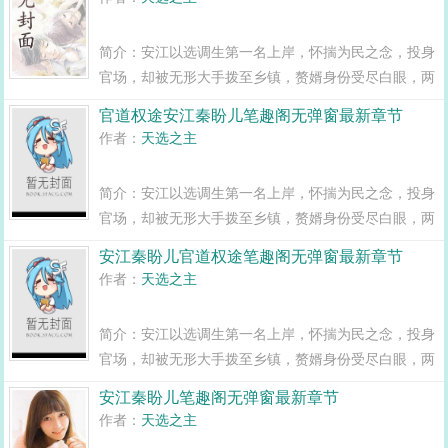
闯出一条桃运青云路，手掌绝对权力！官道...
简介：安江以选调生第一名上岸，怀揣为民之念，投身
官场，却被无形大手拨至乡镇，赘婿身份受尽白眼，两
年之期已满，组织部一纸调令，峰回路转，安江华丽蜕
官道权途安江秦盼儿笔趣阁无弹窗最新章节
变全县最年轻正科级干部且看安江如何一路横空直撞，
作者：
天选之主
闯出一条桃运青云路，手掌绝对权力！官道...
简介：安江以选调生第一名上岸，怀揣为民之念，投身
官场，却被无形大手拨至乡镇，赘婿身份受尽白眼，两
年之期已满，组织部一纸调令，峰回路转，安江华丽蜕
安江秦盼儿官道权途笔趣阁无弹窗最新章节
变全县最年轻正科级干部且看安江如何一路横空直撞，
作者：
天选之主
闯出一条桃运青云路，手掌绝对权力！官道...
简介：安江以选调生第一名上岸，怀揣为民之念，投身
官场，却被无形大手拨至乡镇，赘婿身份受尽白眼，两
年之期已满，组织部一纸调令，峰回路转，安江华丽蜕
安江秦盼儿笔趣阁无弹窗最新章节
变全县最年轻正科级干部且看安江如何一路横空直撞，
作者：
天选之主
闯出一条桃运青云路，手掌绝对权力！官道...