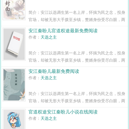
闯出一条桃运青云路，手掌绝对权力！官道...
简介：安江以选调生第一名上岸，怀揣为民之念，投身
官场，却被无形大手拨至乡镇，赘婿身份受尽白眼，两
年之期已满，组织部一纸调令，峰回路转，安江华丽蜕
安江秦盼儿官道权途最新免费阅读
变全县最年轻正科级干部且看安江如何一路横空直撞，
作者：
天选之主
闯出一条桃运青云路，手掌绝对权力！官道...
简介：安江以选调生第一名上岸，怀揣为民之念，投身
官场，却被无形大手拨至乡镇，赘婿身份受尽白眼，两
年之期已满，组织部一纸调令，峰回路转，安江华丽蜕
安江秦盼儿最新免费阅读
变全县最年轻正科级干部且看安江如何一路横空直撞，
作者：
天选之主
闯出一条桃运青云路，手掌绝对权力！官道...
简介：安江以选调生第一名上岸，怀揣为民之念，投身
官场，却被无形大手拨至乡镇，赘婿身份受尽白眼，两
年之期已满，组织部一纸调令，峰回路转，安江华丽蜕
官道权途安江秦盼儿小说在线阅读
变全县最年轻正科级干部且看安江如何一路横空直撞，
作者：
天选之主
闯出一条桃运青云路，手掌绝对权力！官道...