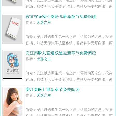
官场，却被无形大手拨至乡镇，赘婿身份受尽白眼，两
年之期已满，组织部一纸调令，峰回路转，安江华丽蜕
官道权途安江秦盼儿最新章节免费阅读
变全县最年轻正科级干部且看安江如何一路横空直撞，
作者：
天选之主
闯出一条桃运青云路，手掌绝对权力！官道...
简介：安江以选调生第一名上岸，怀揣为民之念，投身
官场，却被无形大手拨至乡镇，赘婿身份受尽白眼，两
年之期已满，组织部一纸调令，峰回路转，安江华丽蜕
安江秦盼儿官道权途最新章节免费阅读
变全县最年轻正科级干部且看安江如何一路横空直撞，
作者：
天选之主
闯出一条桃运青云路，手掌绝对权力！官道...
简介：安江以选调生第一名上岸，怀揣为民之念，投身
官场，却被无形大手拨至乡镇，赘婿身份受尽白眼，两
年之期已满，组织部一纸调令，峰回路转，安江华丽蜕
安江秦盼儿最新章节免费阅读
变全县最年轻正科级干部且看安江如何一路横空直撞，
作者：
天选之主
闯出一条桃运青云路，手掌绝对权力！官道...
简介：安江以选调生第一名上岸，怀揣为民之念，投身
官场，却被无形大手拨至乡镇，赘婿身份受尽白眼，两