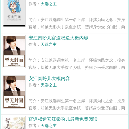
变全县最年轻正科级干部且看安江如何一路横空直撞，
作者：
天选之主
闯出一条桃运青云路，手掌绝对权力！官道...
简介：安江以选调生第一名上岸，怀揣为民之念，投身
官场，却被无形大手拨至乡镇，赘婿身份受尽白眼，两
年之期已满，组织部一纸调令，峰回路转，安江华丽蜕
安江秦盼儿官道权途大概内容
变全县最年轻正科级干部且看安江如何一路横空直撞，
作者：
天选之主
闯出一条桃运青云路，手掌绝对权力！官道...
简介：安江以选调生第一名上岸，怀揣为民之念，投身
官场，却被无形大手拨至乡镇，赘婿身份受尽白眼，两
年之期已满，组织部一纸调令，峰回路转，安江华丽蜕
安江秦盼儿大概内容
变全县最年轻正科级干部且看安江如何一路横空直撞，
作者：
天选之主
闯出一条桃运青云路，手掌绝对权力！官道...
简介：安江以选调生第一名上岸，怀揣为民之念，投身
官场，却被无形大手拨至乡镇，赘婿身份受尽白眼，两
年之期已满，组织部一纸调令，峰回路转，安江华丽蜕
官道权途安江秦盼儿最新免费阅读
变全县最年轻正科级干部且看安江如何一路横空直撞，
作者：
天选之主