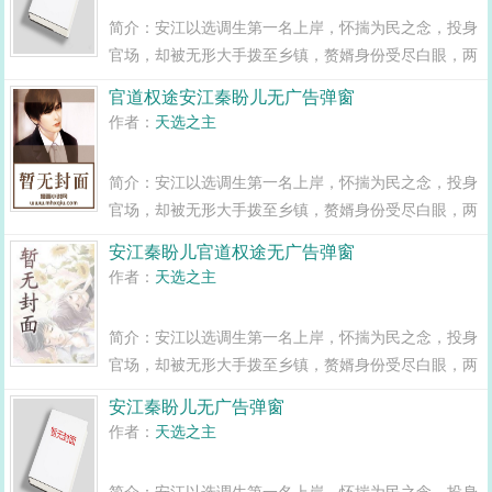
简介：安江以选调生第一名上岸，怀揣为民之念，投身
官场，却被无形大手拨至乡镇，赘婿身份受尽白眼，两
年之期已满，组织部一纸调令，峰回路转，安江华丽蜕
官道权途安江秦盼儿无广告弹窗
变全县最年轻正科级干部且看安江如何一路横空直撞，
作者：
天选之主
闯出一条桃运青云路，手掌绝对权力！官道...
简介：安江以选调生第一名上岸，怀揣为民之念，投身
官场，却被无形大手拨至乡镇，赘婿身份受尽白眼，两
年之期已满，组织部一纸调令，峰回路转，安江华丽蜕
安江秦盼儿官道权途无广告弹窗
变全县最年轻正科级干部且看安江如何一路横空直撞，
作者：
天选之主
闯出一条桃运青云路，手掌绝对权力！官道...
简介：安江以选调生第一名上岸，怀揣为民之念，投身
官场，却被无形大手拨至乡镇，赘婿身份受尽白眼，两
年之期已满，组织部一纸调令，峰回路转，安江华丽蜕
安江秦盼儿无广告弹窗
变全县最年轻正科级干部且看安江如何一路横空直撞，
作者：
天选之主
闯出一条桃运青云路，手掌绝对权力！官道...
简介：安江以选调生第一名上岸，怀揣为民之念，投身