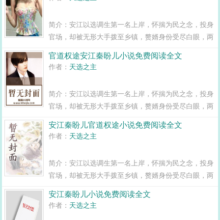
闯出一条桃运青云路，手掌绝对权力！官道...
简介：安江以选调生第一名上岸，怀揣为民之念，投身
官场，却被无形大手拨至乡镇，赘婿身份受尽白眼，两
年之期已满，组织部一纸调令，峰回路转，安江华丽蜕
官道权途安江秦盼儿小说免费阅读全文
变全县最年轻正科级干部且看安江如何一路横空直撞，
作者：
天选之主
闯出一条桃运青云路，手掌绝对权力！官道...
简介：安江以选调生第一名上岸，怀揣为民之念，投身
官场，却被无形大手拨至乡镇，赘婿身份受尽白眼，两
年之期已满，组织部一纸调令，峰回路转，安江华丽蜕
安江秦盼儿官道权途小说免费阅读全文
变全县最年轻正科级干部且看安江如何一路横空直撞，
作者：
天选之主
闯出一条桃运青云路，手掌绝对权力！官道...
简介：安江以选调生第一名上岸，怀揣为民之念，投身
官场，却被无形大手拨至乡镇，赘婿身份受尽白眼，两
年之期已满，组织部一纸调令，峰回路转，安江华丽蜕
安江秦盼儿小说免费阅读全文
变全县最年轻正科级干部且看安江如何一路横空直撞，
作者：
天选之主
闯出一条桃运青云路，手掌绝对权力！官道...