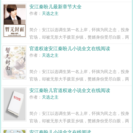
年之期已满，组织部一纸调令，峰回路转，安江华丽蜕
安江秦盼儿最新章节大全
变全县最年轻正科级干部且看安江如何一路横空直撞，
作者：
天选之主
闯出一条桃运青云路，手掌绝对权力！官道...
简介：安江以选调生第一名上岸，怀揣为民之念，投身
官场，却被无形大手拨至乡镇，赘婿身份受尽白眼，两
年之期已满，组织部一纸调令，峰回路转，安江华丽蜕
官道权途安江秦盼儿小说全文在线阅读
变全县最年轻正科级干部且看安江如何一路横空直撞，
作者：
天选之主
闯出一条桃运青云路，手掌绝对权力！官道...
简介：安江以选调生第一名上岸，怀揣为民之念，投身
官场，却被无形大手拨至乡镇，赘婿身份受尽白眼，两
年之期已满，组织部一纸调令，峰回路转，安江华丽蜕
安江秦盼儿官道权途小说全文在线阅读
变全县最年轻正科级干部且看安江如何一路横空直撞，
作者：
天选之主
闯出一条桃运青云路，手掌绝对权力！官道...
简介：安江以选调生第一名上岸，怀揣为民之念，投身
官场，却被无形大手拨至乡镇，赘婿身份受尽白眼，两
年之期已满，组织部一纸调令，峰回路转，安江华丽蜕
安江秦盼儿小说全文在线阅读