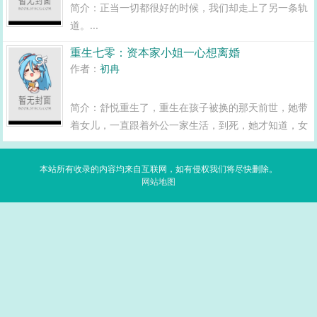
简介：正当一切都很好的时候，我们却走上了另一条轨
道。...
重生七零：资本家小姐一心想离婚
作者：
初冉
简介：舒悦重生了，重生在孩子被换的那天前世，她带
着女儿，一直跟着外公一家生活，到死，她才知道，女
儿不是自己亲生的，是被婆家大嫂换过来的。 其
实，她生的是个儿子，只因为婆家大嫂一直没有生出儿
本站所有收录的内容均来自互联网，如有侵权我们将尽快删除。
子，才会把儿子…...
网站地图