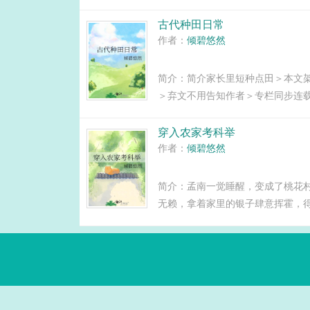
古代种田日常
作者：
倾碧悠然
简介：简介家长里短种点田＞本文
＞弃文不用告知作者＞专栏同步连
外还有若干快穿文和穿越完结文可食
穿入农家考科举
作者：
倾碧悠然
简介：孟南一觉睡醒，变成了桃花
无赖，拿着家里的银子肆意挥霍，
仇是不可能报的，决定回家种地。
背痛，被太阳晒得头晕脑胀，汗水一滴