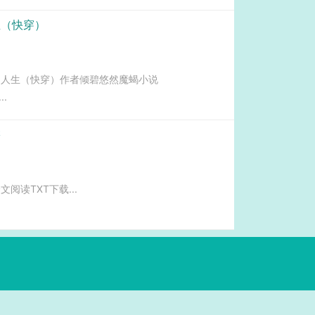
是入了，但他似乎死了，又好像没死。温云起穿成一个
他们讨回公道，送他们甘心入轮回。作者...
生（快穿）
的人生（快穿）作者倾碧悠然魔蝎小说
..
鬟
阅读TXT下载...