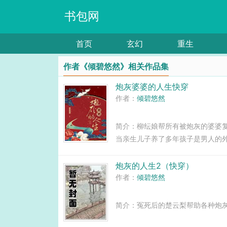
书包网
首页
玄幻
重生
作者《倾碧悠然》相关作品集
炮灰婆婆的人生快穿
作者：
倾碧悠然
简介：柳纭娘帮所有被炮灰的婆婆
当亲生儿子养了多年孩子是男人的
们如何狗咬狗2继室婆婆所有人都
那就撕开原配的皮，让...
炮灰的人生2（快穿）
作者：
倾碧悠然
简介：冤死后的楚云梨帮助各种炮灰