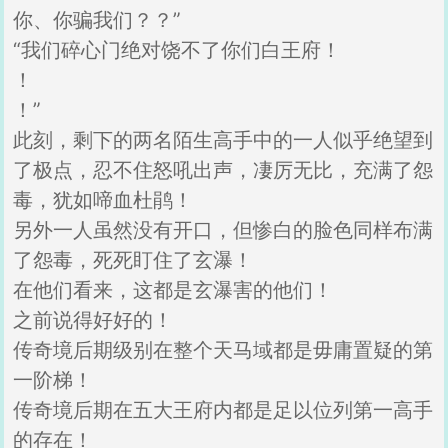
你、你骗我们？？”
“我们碎心门绝对饶不了你们白王府！
！
！”
此刻，剩下的两名陌生高手中的一人似乎绝望到
了极点，忍不住怒吼出声，凄厉无比，充满了怨
毒，犹如啼血杜鹃！
另外一人虽然没有开口，但惨白的脸色同样布满
了怨毒，死死盯住了玄瀑！
在他们看来，这都是玄瀑害的他们！
之前说得好好的！
传奇境后期级别在整个天马域都是毋庸置疑的第
一阶梯！
传奇境后期在五大王府内都是足以位列第一高手
的存在！