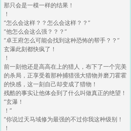
那只会是一模一样的结果！
！
“怎么会这样？？怎么会这样？？”
“他怎么会这么强？？？”
“卓王府怎么可能会找到这种恐怖的帮手？？”
玄瀑此刻都快疯了！
！
前一刻他还是高高在上的猎人，布下了一个完美
的杀局，正享受着那种捕猎强大猎物并磨刀霍霍
的快感，这一刻自己却变成了猎物！
残酷的事实让他体会到了什么叫做真正的绝望！
“玄瀑！
！”
“你说过天马域修为最强的不过你我这种级别！
！