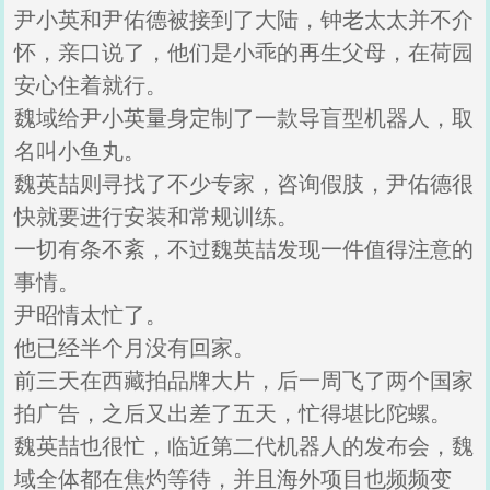
尹小英和尹佑德被接到了大陆，钟老太太并不介
怀，亲口说了，他们是小乖的再生父母，在荷园
安心住着就行。
魏域给尹小英量身定制了一款导盲型机器人，取
名叫小鱼丸。
魏英喆则寻找了不少专家，咨询假肢，尹佑德很
快就要进行安装和常规训练。
一切有条不紊，不过魏英喆发现一件值得注意的
事情。
尹昭情太忙了。
他已经半个月没有回家。
前三天在西藏拍品牌大片，后一周飞了两个国家
拍广告，之后又出差了五天，忙得堪比陀螺。
魏英喆也很忙，临近第二代机器人的发布会，魏
域全体都在焦灼等待，并且海外项目也频频变