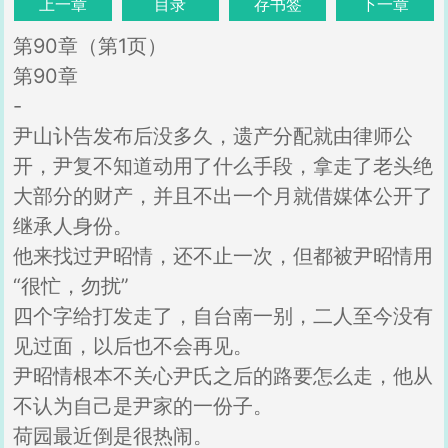
上一章
目录
存书签
下一章
第90章（第1页）
第90章
-
尹山讣告发布后没多久，遗产分配就由律师公
开，尹复不知道动用了什么手段，拿走了老头绝
大部分的财产，并且不出一个月就借媒体公开了
继承人身份。
他来找过尹昭情，还不止一次，但都被尹昭情用
“很忙，勿扰”
四个字给打发走了，自台南一别，二人至今没有
见过面，以后也不会再见。
尹昭情根本不关心尹氏之后的路要怎么走，他从
不认为自己是尹家的一份子。
荷园最近倒是很热闹。