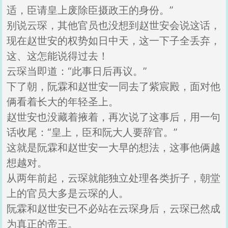
适，臣请皇上废除臣摄政王的身份。”
别说云琛，其他官员也没想到赵世安会说这话，
现在赵世安的权势如日中天，这一下子全丢弃，
这、这怎能说得过去！
云琛当即道：“此事日后再议。”
下了朝，阮霖和赵世安一同去了紫宸殿，面对他
俩看着长大的年轻圣上。
赵世安也没藏着掖着，再次说了这事后，用一句
话收尾：“皇上，臣和阮大人要辞官。”
这就是阮霖和赵世安一大早的想法，这事他俩越
想越对。
从两年前起，云琛就能独立处理各类折子，朝堂
上的官员大多是云琛的人。
阮霖和赵世安已不必站在云琛身后，云琛已然成
为真正的帝王。