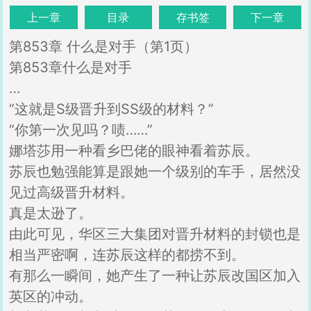
上一章
目录
存书签
下一章
第853章 什么是对手（第1页）
第853章什么是对手
…
“这就是S级晋升到SS级的材料？”
“你第一次见吗？啧……”
娜塔莎用一种看乡巴佬的眼神看着苏辰。
苏辰也勉强能算是跟她一个级别的车手，居然没
见过高级晋升材料。
真是太逊了。
由此可见，华区三大集团对晋升材料的封锁也是
相当严密啊，连苏辰这样的都捞不到。
有那么一瞬间，她产生了一种让苏辰改国区加入
英区的冲动。