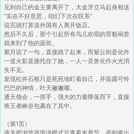
见到自己的金主要离开了，大金牙立马起身相送
“实在不好意思，咱们下次在联系”
说完就打算送外国有人离开饭店。
然后不久后，那个引起所有鸟儿欢唱的罪魁祸首
就来到了他的面前。
紫月说了一句，直接跳了起来，而紫云则是化作
一道火影直接托住了她，一人一灵兽化作火光消
失不见。
发现松井石根只是死死地盯着自己，并面露可怜
巴巴的神情，叶天撇撇嘴。
通天领会，一挥手，强大的力量降落而下，直接
将王者峡谷包裹在了其中。
（第1页）
请关闭浏览器阅读模式后查看本章节，否则将出