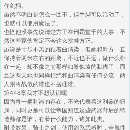
住剑柄。
虽然不明白是怎么一回事，但手脚可以活动了，
也就可以使用魔法了。
也怪他没事先说清楚方正在刑罚堂干的大事，不
然这些家伙肯定不会这么挑衅方正。
虽说是寸步不离的跟着曲清染，但她和对方一直
保持着两米左右的距离，不近也不远，做什么都
在一起，却不像之前那样如胶似漆的黏糊了，而
且这两天她也同样拒绝和曲清染有任何交流，两
人跟冷战似的谁也不搭理谁。
第448章我才不想认识呢
因为每一柄利器的存在，不光代表着这利器的归
属，同时更是可以让帝国知道这些武器背后的铸
造师都是谁，有着什么能力，诸如此类。
附带效果：骑士之剑，使用剑系武器时，全属性