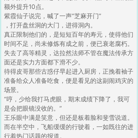
额外提升10点。
紫霞仙子说完，喊了一声“芝麻开门”
，打开盘丝洞的大门，进得洞内。
真正限制他们的，是短短百年的寿元，使得他们
时间不足，尚未修炼有成之前，便已衰老腐朽。
失去了高等精灵，达拉然法师不管在魔法传承方
面还是实力方面都下滑不少。
待得皮哥那些古惑仔早起进入厨房，正挽着袖子
准备给众人准备吃食，便是看见的这副闹鸡灾的
场景。
“哼，少给我打马虎眼，期末成绩下降了，我可
是会把眼镜没收的。”
王乐眼中满是笑意，但还是板着脸和斐雪说道。
而在半空中，飞船缓缓的行驶着，一如既往的进
行着热门话题的报道。