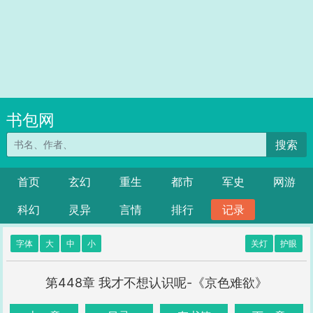
书包网
搜索
首页
玄幻
重生
都市
军史
网游
科幻
灵异
言情
排行
记录
字体
大
中
小
关灯
护眼
第448章 我才不想认识呢-《京色难欲》