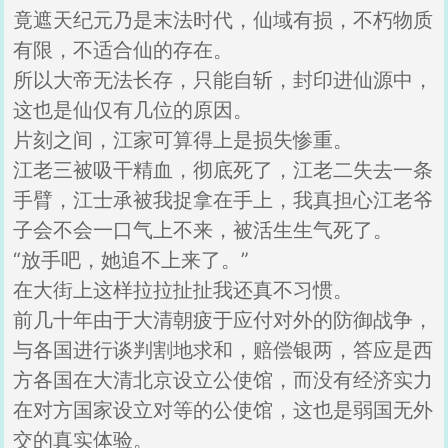
竟遮天纪元乃是末法时代，仙域有损，不朽物质
有限，不适合仙的存在。
所以大帝无法长存，只能自斩，封印进仙源中，
这也是仙仅有几位的原因。
片刻之间，江家可算得上是损失惨重。
江老三被吸干精血，彻底死了，江老二失去一条
手臂，江士承被我捉拿在手上，我真担心江老爷
子会不会一口气上不来，被活生生气死了。
“放手吧，她追不上来了。”
在大街上这样拉拉扯扯我还真不习惯。
前几十年由于大清朝疲于应付对外的防御战争，
与各国进行谈判割地求和，赔偿银两，答应是西
方各国在大清北京设立公使馆，而没有经济实力
在对方国家设立对等的公使馆，这也是弱国无外
交的真实体验。