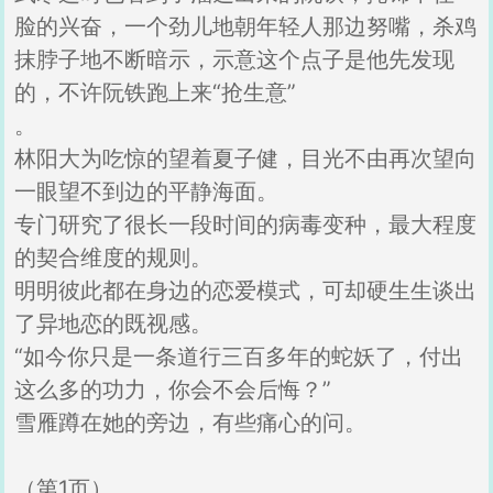
脸的兴奋，一个劲儿地朝年轻人那边努嘴，杀鸡
抹脖子地不断暗示，示意这个点子是他先发现
的，不许阮铁跑上来“抢生意”
。
林阳大为吃惊的望着夏子健，目光不由再次望向
一眼望不到边的平静海面。
专门研究了很长一段时间的病毒变种，最大程度
的契合维度的规则。
明明彼此都在身边的恋爱模式，可却硬生生谈出
了异地恋的既视感。
“如今你只是一条道行三百多年的蛇妖了，付出
这么多的功力，你会不会后悔？”
雪雁蹲在她的旁边，有些痛心的问。
（第1页）