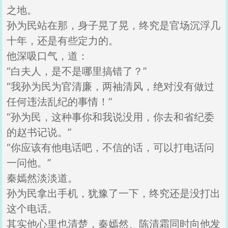
之地。
孙为民站在那，身子晃了晃，终究是官场沉浮几
十年，还是有些定力的。
他深吸口气，道：
“白夫人，是不是哪里搞错了？”
“我孙为民为官清廉，两袖清风，绝对没有做过
任何违法乱纪的事情！”
“孙为民，这种事你和我说没用，你去和省纪委
的赵书记说。”
“你应该有他电话吧，不信的话，可以打电话问
一问他。”
秦嫣然淡淡道。
孙为民拿出手机，犹豫了一下，终究还是没打出
这个电话。
其实他心里也清楚，秦嫣然、陈清霜同时向他发