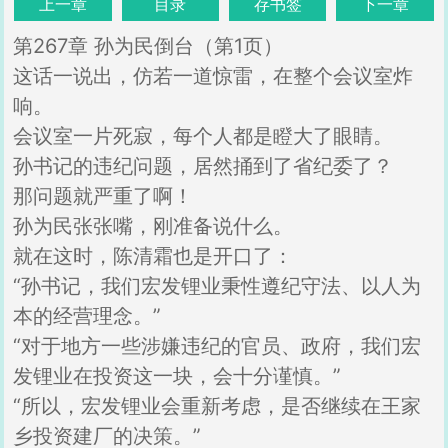
上一章
目录
存书签
下一章
第267章 孙为民倒台（第1页）
这话一说出，仿若一道惊雷，在整个会议室炸
响。
会议室一片死寂，每个人都是瞪大了眼睛。
孙书记的违纪问题，居然捅到了省纪委了？
那问题就严重了啊！
孙为民张张嘴，刚准备说什么。
就在这时，陈清霜也是开口了：
“孙书记，我们宏发锂业秉性遵纪守法、以人为
本的经营理念。”
“对于地方一些涉嫌违纪的官员、政府，我们宏
发锂业在投资这一块，会十分谨慎。”
“所以，宏发锂业会重新考虑，是否继续在王家
乡投资建厂的决策。”