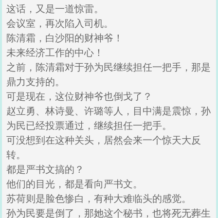
这话，又是一道惊雷。
会议室，再次陷入司机。
陈清霜，白沙阳的财神爷！
未来经济工作的中心！
之前，陈清霜对于孙为民继续担任一把手，那是
鼎力支持的。
可是现在，这位财神爷也倒戈了？
赵立勇、林诗曼、许璐等人，目中满是震惊，孙
为民已经投票通过，继续担任一把手。
可没想到在这种关头，居然会来一个惊天大反
转。
都是严书文搞的？
他们的目光，都是看向严书文。
苏荷则是脸色惨白，有种大难临头的感觉。
孙为民要是倒了，那她这个秘书，也将死无葬生