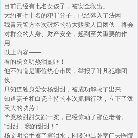
目前已经有七名女孩子，被安全救出。
大约有七十名的犯罪分子，已经落入了法网。
我青云警方本次破坏的特大贩卖人口团伙，将会
对群众的人身、财产安全，起到至关重要的作
用。
以上内容——
看的杨文明热泪盈眶！
他不知道是哪位热心市民，举报了叶凡犯罪团
伙。
只知道独身爱女杨甜甜，被成功解救了出来。
知道妻子和白瓷主持的本次抓捕行动，立下了泼
天大的功劳！
毕竟杨甜甜失踪一案，已经惊动了那位老者。
“甜甜，我的甜甜！”
杨文明抬手擦了擦泪水，刚要冲出卧室门去医院