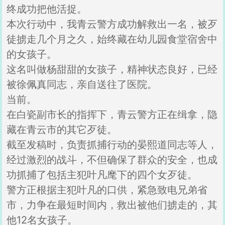
终成功把他活捉。
本次行动中，我青云警方成功解救出一名，被歹
徒掳走几个月之久，始终藏在幼儿园食堂宿舍中
的女孩子。
这名叫做杨甜甜的女孩子，精神状态良好，已经
被徐佩真同志，亲自送往了医院。
当前。
在白瓷副市长的指挥下，青云警方正在缉拿，隐
藏在青云市的其它歹徒。
截至发稿时，负责抓捕行动的晏熙道同志等人，
经过激烈的战斗，不但确保了群众的安全，也成
功抓捕了包括主犯叶凡麾下的四个女歹徒。
警方正根据主犯叶凡的口供，紧急致电兄弟省
市，力争在最短时间内，救出被他们掳走的，其
他12名女孩子。