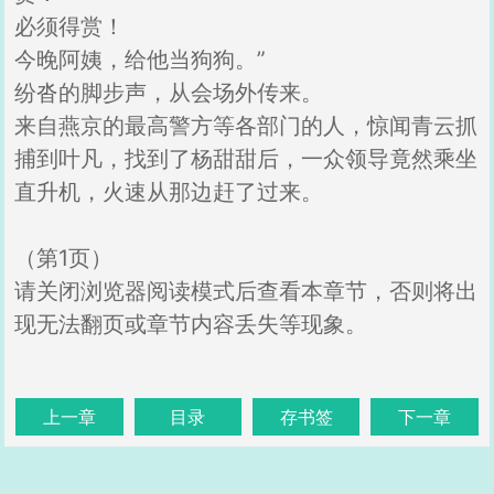
必须得赏！
今晚阿姨，给他当狗狗。”
纷沓的脚步声，从会场外传来。
来自燕京的最高警方等各部门的人，惊闻青云抓
捕到叶凡，找到了杨甜甜后，一众领导竟然乘坐
直升机，火速从那边赶了过来。
（第1页）
请关闭浏览器阅读模式后查看本章节，否则将出
现无法翻页或章节内容丢失等现象。
上一章
目录
存书签
下一章