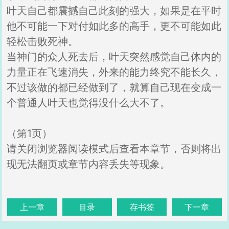
叶天自己都震撼自己此刻的强大，如果是在平时
他不可能一下对付如此多的高手，更不可能如此
轻松击败死神。
当神门的众人死去后，叶天突然感觉自己体内的
力量正在飞速消失，外来的能力终究不能长久，
不过该做的都已经做到了，就算自己现在变成一
个普通人叶天也觉得没什么大不了。
（第1页）
请关闭浏览器阅读模式后查看本章节，否则将出
现无法翻页或章节内容丢失等现象。
上一章
目录
存书签
下一章