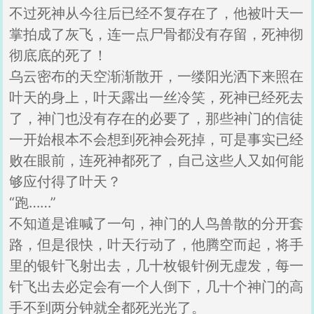
不过死神从今往后已经不复存在了，他被叶天一
掌拍成了灰飞，连一点尸骨都没有存留，死神彻
彻底底的死了！
乌云密布的天空渐渐散开，一缕阳光洒下来照在
叶天的身上，叶天露出一丝冷笑，死神已经死去
了，神门也没有存在的必要了，那些神门的信徒
一开始根本不会想到死神会死掉，可是事实已经
败在眼前，连死神都死了，自己这些人又如何能
够应付得了叶天？
“跑……”
不知道是谁喊了一句，神门的人鸟兽散的分开套
路，但是很快，叶天行动了，他腾空而起，将手
里的银针飞射出去，几十枚银针例无虚发，每一
针飞出去必定会有一个人倒下，几十个神门的高
手不到两分钟就全都死光光了。