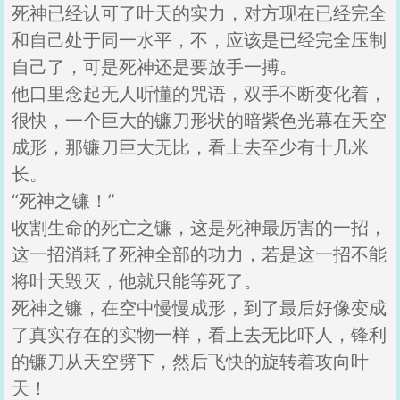
死神已经认可了叶天的实力，对方现在已经完全
和自己处于同一水平，不，应该是已经完全压制
自己了，可是死神还是要放手一搏。
他口里念起无人听懂的咒语，双手不断变化着，
很快，一个巨大的镰刀形状的暗紫色光幕在天空
成形，那镰刀巨大无比，看上去至少有十几米
长。
“死神之镰！”
收割生命的死亡之镰，这是死神最厉害的一招，
这一招消耗了死神全部的功力，若是这一招不能
将叶天毁灭，他就只能等死了。
死神之镰，在空中慢慢成形，到了最后好像变成
了真实存在的实物一样，看上去无比吓人，锋利
的镰刀从天空劈下，然后飞快的旋转着攻向叶
天！