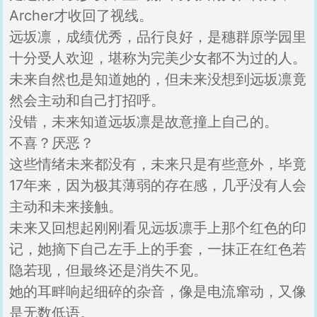
Archer才收回了视线。
远坂凛，成绩优秀，品行良好，是穗群原学园里
十分受人欢迎，堪称为完美少女都不为过的人。
未来自然也是知道她的，但未来没想到远坂凛竟
然会主动和自己打招呼。
没错，未来知道远坂凛是故意撞上自己的。
不喜？厌恶？
这些情绪未来都没有，未来只是有些意外，毕竟
17年来，因为极其薄弱的存在感，几乎没有人会
主动和未来接触。
未来又回想起刚刚看见远坂凛手上那个红色的印
记，她摘下自己左手上的手套，一抹正在红色若
隐若现，但最终还是消失不见。
她的耳畔响起细碎的杂音，像是电流窜动，又像
是无数低语。