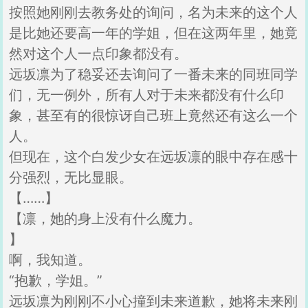
按照她刚刚去教务处的询问，名为未来的这个人
是比她还要高一年的学姐，但在这两年里，她竟
然对这个人一点印象都没有。
远坂凛为了稳妥还去询问了一番未来的同班同学
们，无一例外，所有人对于未来都没有什么印
象，甚至有的很惊讶自己班上竟然还有这么一个
人。
但现在，这个白发少女在远坂凛的眼中存在感十
分强烈，无比显眼。
【……】
【凛，她的身上没有什么魔力。
】
啊，我知道。
“抱歉，学姐。”
远坂凛为刚刚不小心撞到未来道歉，她将未来刚