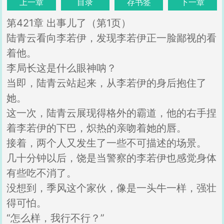
上一章
目录
存书签
下一章
第421章 出事儿了（第1页）
陆青云看向李若伊，发现李若伊正一脸鄙视的看
着他。
李局长这是什么眼神呐？
当即，陆青云站起来，从李若伊的身后抱住了
她。
这一次，陆青云展现得格外的霸道，他的右手捏
着李若伊的下巴，炽热的亲吻着她的唇。
接着，两个人又发生了一些不可描述的场景。
几十分钟以后，饶是当警察的李若伊也感觉身体
有些吃不消了。
没想到，季风这个家伙，像是一头牛一样，强壮
得可怕。
“怎么样，我行不行？”