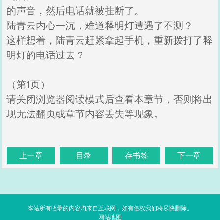
的声音，然后电话就被挂断了。
陆青云内心一沉，难道释明灯遭遇了不测？
这样想着，陆青云赶紧拿起手机，重新拨打了释
明灯的电话过去？
（第1页）
请关闭浏览器阅读模式后查看本章节，否则将出
现无法翻页或章节内容丢失等现象。
上一章
目录
存书签
下一章
本站所有收录的内容均来自互联网，如有侵权我们将尽快删除。
网站地图