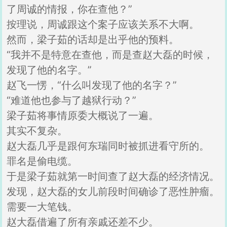
了周诚的情报，你在查他？”
按理说，周诚跟这个案子应该关系不大啊。
然而，梁子茹的话却是出乎他的预料。
“我并不是特意在查他，而是查赵大磊的时候，
发现了他的名字。”
赵飞一愣，“什么叫发现了他的名字？”
“难道他也参与了越狱行动？”
梁子茹将事情原委大概说了一遍。
其实不复杂。
赵大磊几乎是跟何东瑞同时被抓进看守所的。
罪名是偷电缆。
于是梁子茹就第一时间查了赵大磊的经济情况。
发现，赵大磊的女儿前段时间确诊了恶性肿瘤。
需要一大笔钱。
赵大磊借遍了所有亲戚还差不少。