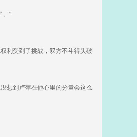
。”
配权利受到了挑战，双方不斗得头破
他没想到卢萍在他心里的分量会这么