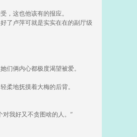
难受，这也他该有的报应。
弄好了卢萍可就是实实在在的副厅级
实她们俩内心都极度渴望被爱。
，轻柔地抚摸着大梅的后背。
个对我好又不贪图啥的人。”