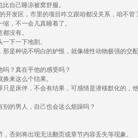
也比自己睡凉被窝舒服。
江的开发区，市里的项目咋立跟咱都没关系，咱不管了
一缩，不一会儿真睡着了。
意都没有。
头一下一下地割。
，那是种说不明白的妒恨，就像雄性动物极强的交
他吗？真在乎他的感受吗？
就换来这么个结果。
萍只是床伴，不会有结果，可感情是潜移默化的，
有别的男人，自己也会这么烦躁吗？
节，否则将出现无法翻页或章节内容丢失等现象。