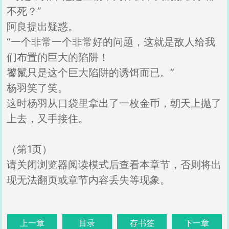
不死？”
阿良提出疑惑。
“一个非常一个非常好的问题，这就是敌人给我
们布置的巨大的陷阱！
饕鬣只是这个巨大陷阱的诱饵而已。”
杨羽笑了笑。
这时杨羽从口袋里拿出了一枚金币，朝天上抛了
上去，又手接住。
（第1页）
请关闭浏览器阅读模式后查看本章节，否则将出
现无法翻页或章节内容丢失等现象。
上一章
目录
存书签
下一章