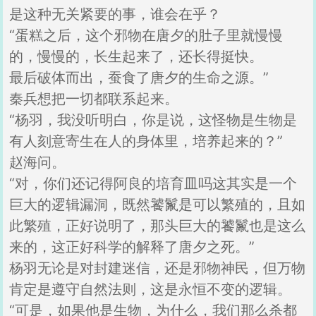
是这种无关紧要的事，谁会在乎？
“蛋糕之后，这个邪物在唐夕的肚子里就慢慢
的，慢慢的，长生起来了，还长得挺快。
最后破体而出，蚕食了唐夕的生命之源。”
秦兵想把一切都联系起来。
“杨羽，我没听明白，你是说，这怪物是生物是
有人刻意寄生在人的身体里，培养起来的？”
赵海问。
“对，你们还记得阿良的培育皿吗这其实是一个
巨大的逻辑漏洞，既然饕鬣是可以繁殖的，且如
此繁殖，正好说明了，那头巨大的饕鬣也是这么
来的，这正好科学的解释了唐夕之死。”
杨羽无论是对封建迷信，还是邪物神民，但万物
肯定是遵守自然法则，这是永恒不变的逻辑。
“可是，如果他是生物，为什么，我们那么杀都