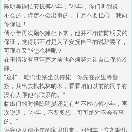
陈明昊连忙安抚傅小年：“小年，你们听我说，
不会的，肯定不会出事的，千万不要担心，我向
你保证！”
傅小年再次颓然瘫坐下来，他并不相信陈明昊的
保证，觉得那不过是为了安抚自己的说辞罢了，
可现在又能怎么样呢？
在事情没有查清楚之前他必须努力让自己保持冷
静。
“这样，咱们也别坐以待毙，你先在家里等警
察，我出去找找林响木，看看咱们以前的同学有
没有人跟他有联系的。”
临出门的时候陈明昊还是有些不放心傅小年，再
次说道：“小年，不要多想，可可绝对不会有事
的。”
说完便从傅小年的家里出来，回到车上立刻翻出