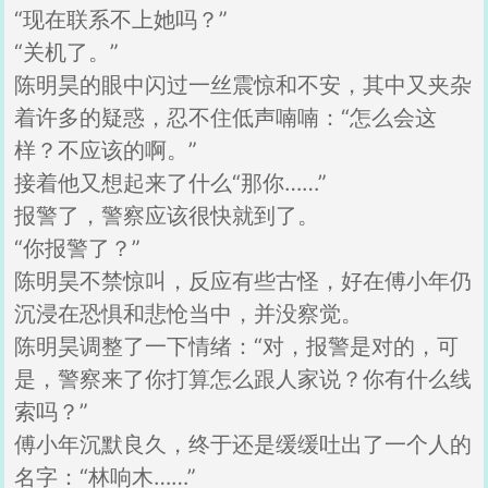
“现在联系不上她吗？”
“关机了。”
陈明昊的眼中闪过一丝震惊和不安，其中又夹杂
着许多的疑惑，忍不住低声喃喃：“怎么会这
样？不应该的啊。”
接着他又想起来了什么“那你……”
报警了，警察应该很快就到了。
“你报警了？”
陈明昊不禁惊叫，反应有些古怪，好在傅小年仍
沉浸在恐惧和悲怆当中，并没察觉。
陈明昊调整了一下情绪：“对，报警是对的，可
是，警察来了你打算怎么跟人家说？你有什么线
索吗？”
傅小年沉默良久，终于还是缓缓吐出了一个人的
名字：“林响木……”