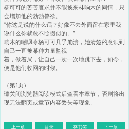
杨可可的苦苦哀求并不能换来林响木的同情，只
会增加他的勃勃兽欲。
“你这是说的什么话？好像不去外面留在家里我
说什么你就敢不照搬似的。”
响木的嘲讽令杨可可几乎崩溃，她清楚的意识到
自己一直被某种力量监视
着，做着局，让自己一次一次地跳下去，如今，
便是他们收网的时候。
（第1页）
请关闭浏览器阅读模式后查看本章节，否则将出
现无法翻页或章节内容丢失等现象。
上一章
目录
存书签
下一章