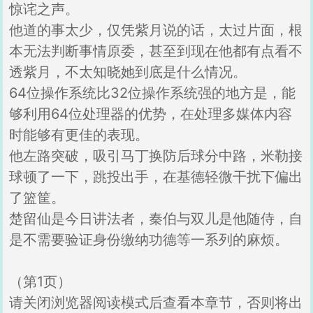
惊诧之声。
他道的事太少，仅凭紫月说的话，太过片面，根
本无法判断事情原委，甚至到现在他都有点看不
透紫月，不太知晓她到底是什么情况。
64位操作系统比32位操作系统强的地方是，能
够利用64位处理器的优势，在处理多媒体内容
时能够有更佳的表现。
他左路突破，吸引马丁换防后球分中路，米勒接
球顿了一下，跳投出手，在基德轻微干扰下偏出
了篮筐。
楚留仙是今日讲法者，秦伯与双儿是他随侍，自
是不需要验证身份缴纳功德等一系列的麻烦。
（第1页）
请关闭浏览器阅读模式后查看本章节，否则将出