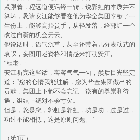
紧跟着，程远道便话锋一转，说郭虹的本质并不
算坏，恳请安江能够看在他为华金集团奉献了一
生份上，能够高抬贵手，从轻发落，给郭虹一个
改过自新的机会云云。
他说话时，语气沉重，甚至还带着几分表演式的
哀叹，妄图用老资格和情感来打动安江。
“程老。”
安江听完这些话，客客气气一句，然后目光坚定
道：“您的心情我能理解，您为华金集团做出的
贡献，集团上下都不会忘记，该有的尊崇和待
遇，组织上绝对不会亏欠。
但是，您是您，郭虹是郭虹，功是功，过是过，
功过不能相抵，这是原则问题。”
（第1页）