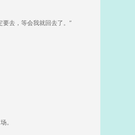
。
定要去，等会我就回去了。”
商场。