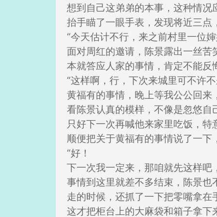
想到自己这弟弟的本事，这种情况
抬手瞄了一眼手表，发现将近三点
“今天估计不行，来之前村里一位
面对周红的邀请，陈景露出一丝苦
本就答应人家的事情，肯定不能反
“这样啊，行，下次来城里可不许
黄福有的事情，晚上等我公公回来
看陈景认真的模样，不像是忽悠自
只好下一次再喊他来家里吃饭，特
顺便把关于黄福有的事情说了一下
“好！
下一次我一定来，那咱就先这样吧
事情到这里就差不多结束，陈景也
走的时候，还抓了一下把零嘴拿在
这才把柜台上的大麻袋和箱子拿下