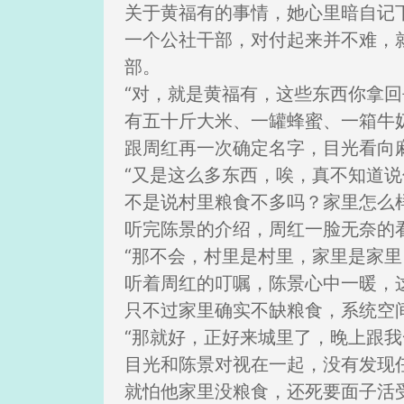
关于黄福有的事情，她心里暗自记
一个公社干部，对付起来并不难，
部。
“对，就是黄福有，这些东西你拿回
有五十斤大米、一罐蜂蜜、一箱牛
跟周红再一次确定名字，目光看向
“又是这么多东西，唉，真不知道
不是说村里粮食不多吗？家里怎么
听完陈景的介绍，周红一脸无奈的
“那不会，村里是村里，家里是家里
听着周红的叮嘱，陈景心中一暖，
只不过家里确实不缺粮食，系统空
“那就好，正好来城里了，晚上跟我
目光和陈景对视在一起，没有发现
就怕他家里没粮食，还死要面子活