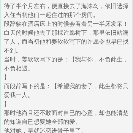
待了半个月左右，便直接去了海洙岛，依旧选择
入住当初他们一起住过的那个房间。
段辞躺在酒店床上的时候会看着另一半床发呆！
白天的时候他去了那棵许愿树下，那里依旧站满
了人，而当初他和姜软软写下的许愿令也早已找
不到。
当时，姜软软写下的是：【我与你，不负此生，
不负相遇。
】
而段辞写下的是：【希望我的妻子，此生都将只
爱我一人。
】
那时他尚且还不敢面对自已的心意，却也能清楚
的知道自已想要她全部的爱。
他对她，早就迷恋进骨子里了。