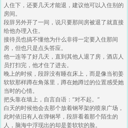
人住下，还要几天才能退，建议他可以入住别的
房间。
段辞另外开了一间，说只要那间房被退了就直接
给他办理入住。
接待员也搞不懂他为什么非得一定要入住那间
房，但也只是点头答应。
他一连等了好几天，直到其他人退了房，酒店人
员打扫完，他才住了进去。
晚上的时候，段辞没有睡在床上，而是像当初姜
软软那样蹲在角落里，蹲在她蹲过的位置感受她
当时的心情。
把头靠在墙上，自言自语：“对不起。”
白天的时候他会去那个放着钢琴架的喷泉广场，
此时依旧有人在弹钢琴，段辞看着那个陌生的
人，脑海中浮现出的却是姜软软的脸。