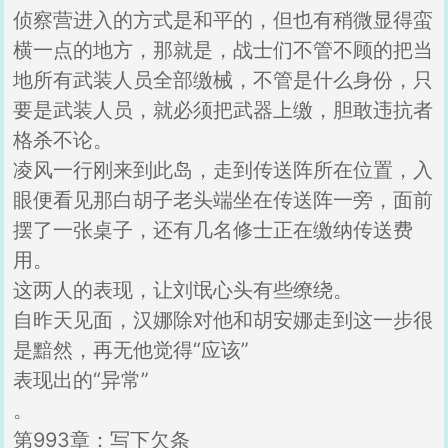
侦察营进入的方式是和平的，但也有稍微显得蛮
横一点的地方，那就是，战士们不管不顾的把当
地所有武装人员全部缴械，不管是什么身份，只
要是武装人员，就必须把武器上缴，胆敢违抗者
格杀不论。
凌风一行刚来到此岛，走到传送阵所在位置，入
眼便看见那白胡子老头端坐在传送阵一旁，面前
摆了一张桌子，还有几名修士正在缴纳传送费
用。
这两人的表现，让刘氓心头有些缭绕。
自昨天见面，汉娜除对他和胡安娜走到这一步很
是黯然，再无他觉得“应该”
表现出的“异常”
。
第993章：写下欠条