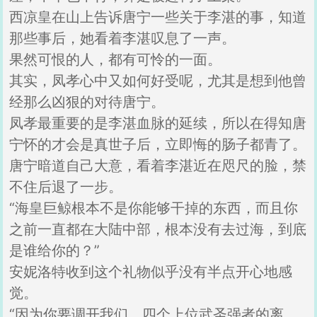
西凉皇在山上告诉唐宁一些关于李湛的事，知道
那些事后，她看着李湛叹息了一声。
果然可恨的人，都有可怜的一面。
其实，凤孝心中又如何好受呢，尤其是想到他曾
经那么凶狠的对待唐宁。
凤孝最重要的是李湛血脉的延续，所以在得知唐
宁怀的才会是真世子后，立即悔的肠子都青了。
唐宁暗道自己大意，看着李湛近在咫尺的脸，禁
不住后退了一步。
“海皇巨鲸根本不是你能够干掉的东西，而且你
之前一直都在大陆中部，根本没有去过海，到底
是谁给你的？”
安妮洛特收到这个礼物似乎没有半点开心地感
觉。
“因为你要调开我们，四个上位武圣强者的离