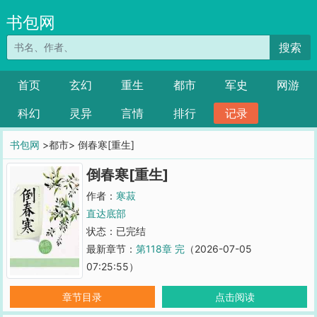
书包网
搜索
首页
玄幻
重生
都市
军史
网游
科幻
灵异
言情
排行
记录
书包网
>都市> 倒春寒[重生]
倒春寒[重生]
作者：
寒菽
直达底部
状态：已完结
最新章节：
第118章 完
（2026-07-05
07:25:55）
章节目录
点击阅读