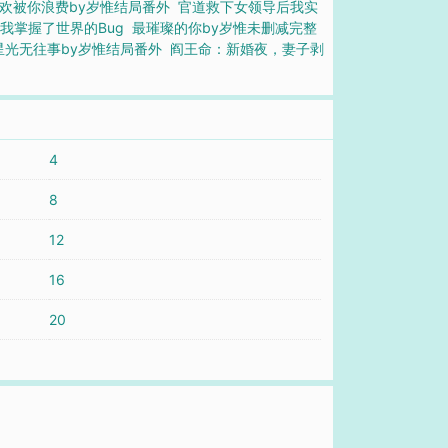
欢被你浪费by岁惟结局番外
官道救下女领导后我实
我掌握了世界的Bug
最璀璨的你by岁惟未删减完整
星光无往事by岁惟结局番外
阎王命：新婚夜，妻子剥
4
8
12
16
20