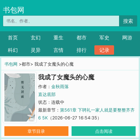
书包网
搜索
首页
玄幻
重生
都市
军史
网游
科幻
灵异
言情
排行
记录
书包网
>都市> 我成了女魔头的心魔
我成了女魔头的心魔
作者：
金秋雨落
直达底部
状态：连载中
最新章节：
第561章 下聘礼一家人就是要整整齐齐
6 5K
（2026-06-27 16:54:35）
章节目录
点击阅读