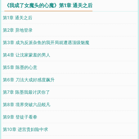
《我成了女魔头的心魔》第1章 通关之后
第1章 通关之后
第2章 异地登录
第3章 成为反派杂鱼的我开局就遭遇顶级魅魔
第4章 让沈家蒙羞的男人
第5章 陈墨的心意
第6章 刀法大成好感度飙升
第7章 陈墨我最讨厌你了
第8章 境界突破六品蜕凡
第9章 登徒子看拳
第10章 进宫贵妇险中求