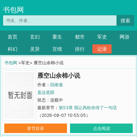
书包网
搜索
首页
玄幻
重生
都市
军史
网游
科幻
灵异
言情
排行
记录
书包网
>军史> 雁空山余棉小说
雁空山余棉小说
作者：
回南雀
直达底部
状态：连载中
最新章节：
第53章 我让风给你传了一句话
（2026-08-07 10:55:05）
章节目录
点击阅读