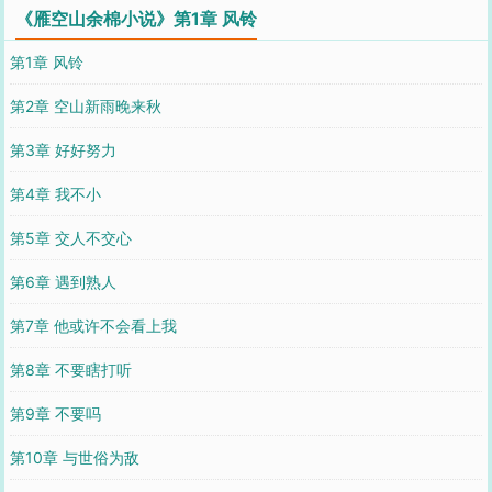
《雁空山余棉小说》第1章 风铃
第1章 风铃
第2章 空山新雨晚来秋
第3章 好好努力
第4章 我不小
第5章 交人不交心
第6章 遇到熟人
第7章 他或许不会看上我
第8章 不要瞎打听
第9章 不要吗
第10章 与世俗为敌