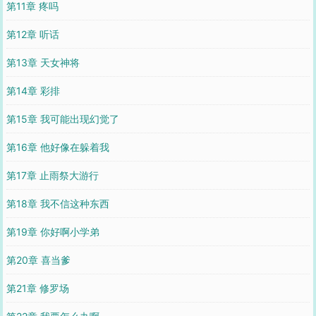
第11章 疼吗
第12章 听话
第13章 天女神将
第14章 彩排
第15章 我可能出现幻觉了
第16章 他好像在躲着我
第17章 止雨祭大游行
第18章 我不信这种东西
第19章 你好啊小学弟
第20章 喜当爹
第21章 修罗场