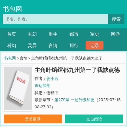
书包网
搜索
首页
玄幻
重生
都市
军史
网游
科幻
灵异
言情
排行
记录
书包网
>言情> 主角叶绾绾都九州第一了我缺点德怎么了
主角叶绾绾都九州第一了我缺点德
怎么了
作者：
姜小言
直达底部
状态：连载中
最新章节：
第279章 一起升级加更
（2025-07-15
08:27:32）
章节目录
点击阅读