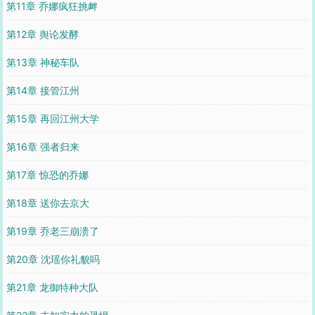
第11章 乔娜疯狂挑衅
第12章 舆论发酵
第13章 神秘车队
第14章 接管江州
第15章 再回江州大学
第16章 强者归来
第17章 惊恐的乔娜
第18章 送你去京大
第19章 乔老三崩溃了
第20章 沈瑶你礼貌吗
第21章 龙御特种大队