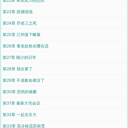
第22章 未知实力的恐惧
第23章 抓捕现场
第24章 乔老三之死
第25章 江州落下帷幕
第26章 看老奴拴在哪合适
第27章 顾少的日常
第28章 我全要了
第29章 不道歉命都没了
第30章 恐惧的秦麒
第31章 秦家大宅会议
第32章 一起去京大
第33章 高冷校花苏南雪