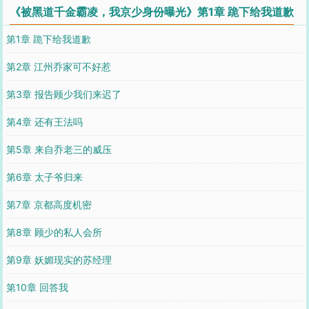
《被黑道千金霸凌，我京少身份曝光》第1章 跪下给我道歉
第1章 跪下给我道歉
第2章 江州乔家可不好惹
第3章 报告顾少我们来迟了
第4章 还有王法吗
第5章 来自乔老三的威压
第6章 太子爷归来
第7章 京都高度机密
第8章 顾少的私人会所
第9章 妖媚现实的苏经理
第10章 回答我