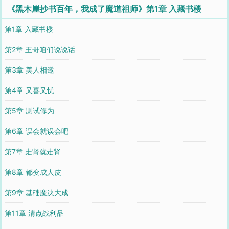
《黑木崖抄书百年，我成了魔道祖师》第1章 入藏书楼
第1章 入藏书楼
第2章 王哥咱们说说话
第3章 美人相邀
第4章 又喜又忧
第5章 测试修为
第6章 误会就误会吧
第7章 走肾就走肾
第8章 都变成人皮
第9章 基础魔决大成
第11章 清点战利品