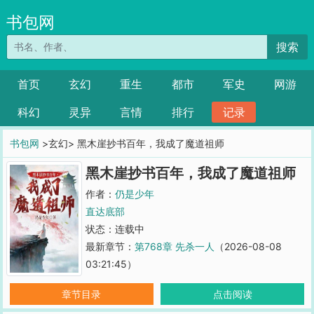
书包网
搜索
首页
玄幻
重生
都市
军史
网游
科幻
灵异
言情
排行
记录
书包网
>玄幻> 黑木崖抄书百年，我成了魔道祖师
黑木崖抄书百年，我成了魔道祖师
作者：
仍是少年
直达底部
状态：连载中
最新章节：
第768章 先杀一人
（2026-08-08
03:21:45）
章节目录
点击阅读