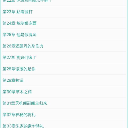
第22章 许悠然的醋坛子翻了
第23章 贴着脸打
第24章 炼制狠东西
第25章 他是假魂师
第26章还颜丹的杀伤力
第27章 贵妇们疯了
第28章该滚的是你
第29章捡漏
第30章草木之精
第31章天机阁副阁主归来
第32章神秘的聘礼
第33章朱家的豪华聘礼