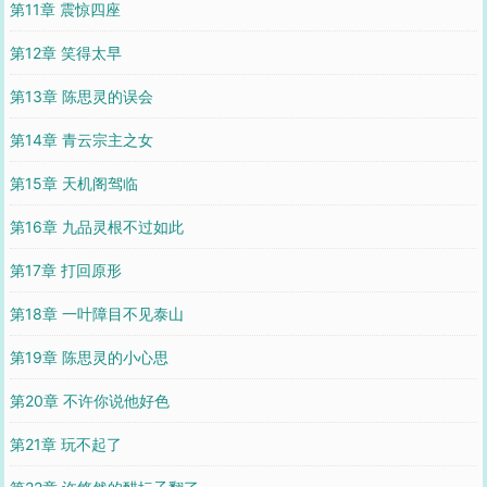
第11章 震惊四座
第12章 笑得太早
第13章 陈思灵的误会
第14章 青云宗主之女
第15章 天机阁驾临
第16章 九品灵根不过如此
第17章 打回原形
第18章 一叶障目不见泰山
第19章 陈思灵的小心思
第20章 不许你说他好色
第21章 玩不起了