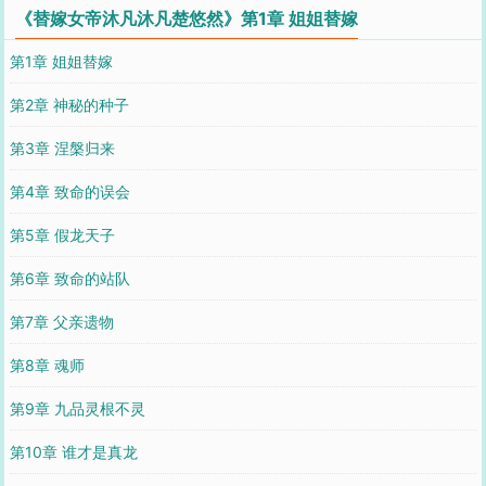
《替嫁女帝沐凡沐凡楚悠然》第1章 姐姐替嫁
第1章 姐姐替嫁
第2章 神秘的种子
第3章 涅槃归来
第4章 致命的误会
第5章 假龙天子
第6章 致命的站队
第7章 父亲遗物
第8章 魂师
第9章 九品灵根不灵
第10章 谁才是真龙