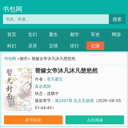
书包网
搜索
首页
玄幻
重生
都市
军史
网游
科幻
灵异
言情
排行
记录
书包网
>都市> 替嫁女帝沐凡沐凡楚悠然
替嫁女帝沐凡沐凡楚悠然
作者：
苍天霸主
直达底部
状态：连载中
最新章节：
第2497章 乱古五侯现
（2026-08-05
01:44:40）
章节目录
点击阅读