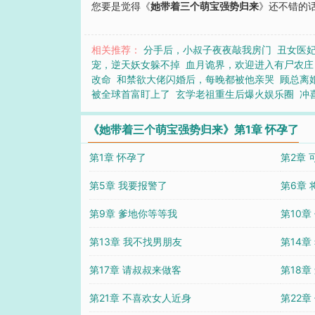
您要是觉得《
她带着三个萌宝强势归来
》还不错的
相关推荐：
分手后，小叔子夜夜敲我房门
丑女医
宠，逆天妖女躲不掉
血月诡界，欢迎进入有尸农庄
改命
和禁欲大佬闪婚后，每晚都被他亲哭
顾总离
被全球首富盯上了
玄学老祖重生后爆火娱乐圈
冲
《她带着三个萌宝强势归来》第1章 怀孕了
第1章 怀孕了
第2章
第5章 我要报警了
第6章
第9章 爹地你等等我
第10章
第13章 我不找男朋友
第14
第17章 请叔叔来做客
第18章
第21章 不喜欢女人近身
第22章