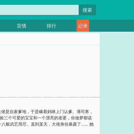
搜索
言情
排行
记录
大佬是自家爹地，于是瞒着妈咪上门认爹。薄司寒，
“白捡三个可爱的宝宝和一个漂亮的老婆，你做梦都该
般武艺用尽。直到某天，大佬身份暴露了...... 她