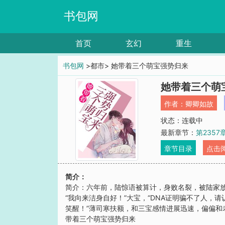
书包网
首页
玄幻
重生
书包网
>都市> 她带着三个萌宝强势归来
她带着三个萌
作者：
卿卿如故
状态：连载中
最新章节：
第2357
章节目录
点击
简介：
简介：六年前，陆惊语被算计，身败名裂，被陆家
“我向来洁身自好！”大宝，“DNA证明骗不了人，
笑醒！”薄司寒扶额，和三宝感情进展迅速，偏偏和老婆
带着三个萌宝强势归来