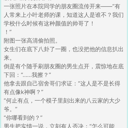
一张照片在本院同学的朋友圈流传开来——“有
人常来上小叶老师的课，知道这人是谁不？我们
学校什么时候有这种颜值的帅哥了！
！”
附图一张高清偷拍照。
女生们在底下八卦了一圈，也没把他的信息扒出
来。
倒是有个随手刷朋友圈的男生点开，震惊地在底
下回：“……我擦？”
他拿去跟自己宿舍哥们求证：“这人是不是长得
有点像k神啊？”
“何止有点，一个模子里刻出来的八云家的大少
爷。”
“你哪看到的？”
男生把实情一说，立刻有人否决：“怎么可能