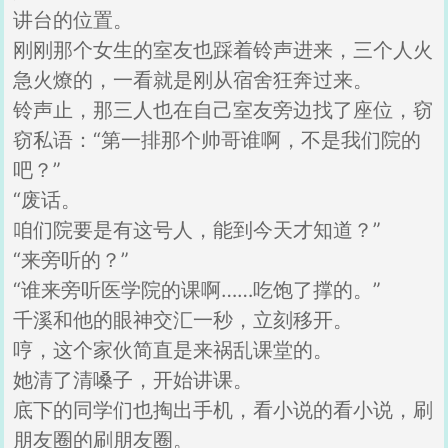
讲台的位置。
刚刚那个女生的室友也踩着铃声进来，三个人火
急火燎的，一看就是刚从宿舍狂奔过来。
铃声止，那三人也在自己室友旁边找了座位，窃
窃私语：“第一排那个帅哥谁啊，不是我们院的
吧？”
“废话。
咱们院要是有这号人，能到今天才知道？”
“来旁听的？”
“谁来旁听医学院的课啊……吃饱了撑的。”
千溪和他的眼神交汇一秒，立刻移开。
哼，这个家伙简直是来祸乱课堂的。
她清了清嗓子，开始讲课。
底下的同学们也掏出手机，看小说的看小说，刷
朋友圈的刷朋友圈。