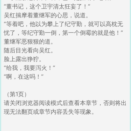
“董书记，这个卫宇清太狂妄了！”
吴红揣摩着董继军的心思，说道。
“等着吧，他以为攀上了纪守勤，就可以高枕无
忧了，等纪守勤一倒，第一个倒霉的就是他！”
董继军恶狠狠的道。
随后目光看向吴红。
脸上露出狰狞。
“给我，我要泻火！”
“啊，在这吗！”
（第1页）
请关闭浏览器阅读模式后查看本章节，否则将出
现无法翻页或章节内容丢失等现象。