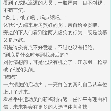
看到了成队巡逻的人员，一脸严肃，目不斜视，
不苟言笑。
“炎儿，饿了吧，喝点粥吧。”
沐秋让人端来厨房熬好的粥，亲自给冷炎喂。
旁边的下人们看到这两人虐狗的行为，既是羡慕
又是欣慰。
倒是冷炎有点不好意思，不过也没有拒绝。
“到底是什么时候到我身后的？”
刘付清想问，可是他没有机会了，江东羽一枪穿
破了他的头颅。
“嘟嘟”
一声清脆的启动声，一亮白色的宾利自己从车位
上开了过来。
看着手中运动员的新福利待遇，任长平有理由相
信，未来将会有更多的人选择体育竞技。