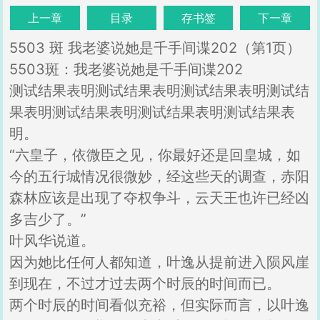
上一章
目录
存书签
下一章
5503 斑 我老婆说她是千手间谍202（第1页）
5503斑：我老婆说她是千手间谍202
测试结果表明测试结果表明测试结果表明测试结
果表明测试结果表明测试结果表明测试结果表
明。
“六皇子，依微臣之见，你最好还是回皇城，如
今的五行城情况很微妙，经这些天的调查，赤阳
森林应该是出现了夺权争斗，云天王也许已经凶
多吉少了。”
叶风华说道。
因为她比任何人都知道，叶逸从提前进入陨风崖
到现在，不过才过去两个时辰的时间而已。
两个时辰的时间看似充裕，但实际而言，以叶逸